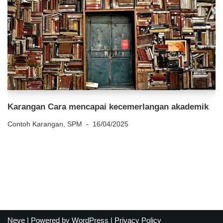
Karangan Cara mencapai kecemerlangan akademik
Contoh Karangan
,
SPM
16/04/2025
Neve
| Powered by
WordPress
|
Privacy Policy