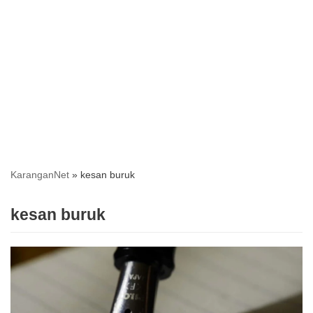
KaranganNet
»
kesan buruk
kesan buruk