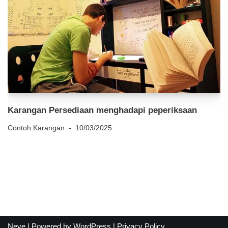
Karangan Persediaan menghadapi peperiksaan
Contoh Karangan
10/03/2025
Neve
| Powered by
WordPress
|
Privacy Policy