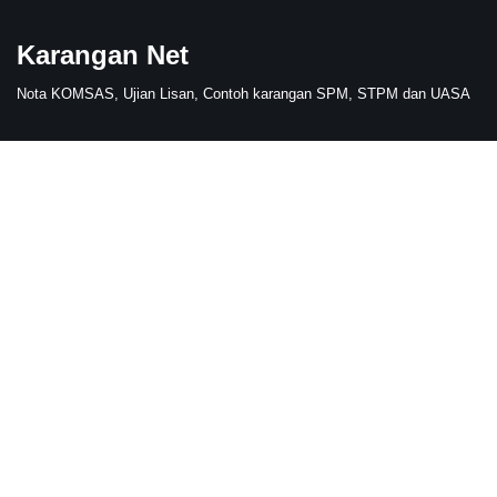
Karangan Net
Skip
to
Nota KOMSAS, Ujian Lisan, Contoh karangan SPM, STPM dan UASA
content