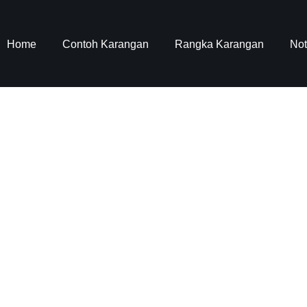
Home
Contoh Karangan
Rangka Karangan
No