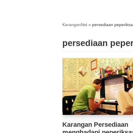
KaranganNet
»
persediaan peperiks
persediaan pepe
Karangan Persediaan
menghadapi peperiksa