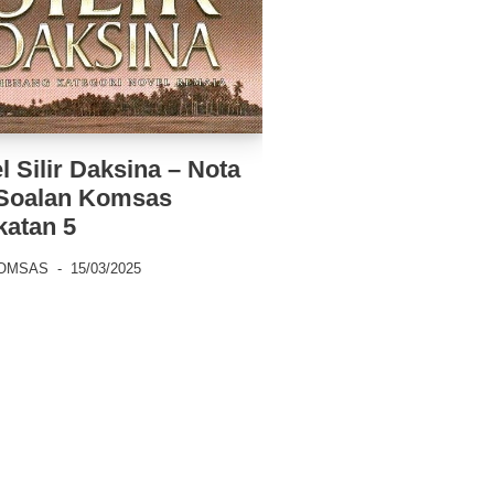
l Silir Daksina – Nota
Soalan Komsas
katan 5
OMSAS
15/03/2025