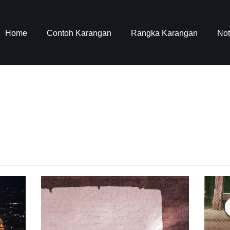
Home
Contoh Karangan
Rangka Karangan
No