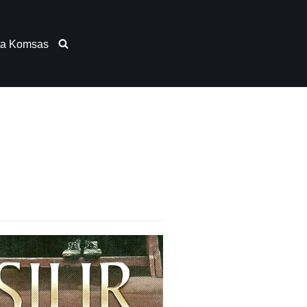
ta Komsas