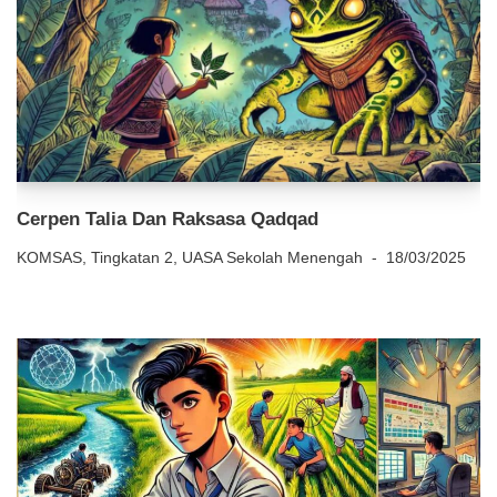
Cerpen Talia Dan Raksasa Qadqad
KOMSAS
,
Tingkatan 2
,
UASA Sekolah Menengah
18/03/2025