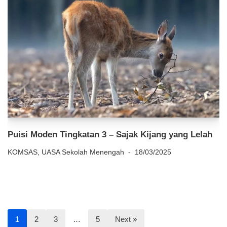
Puisi Moden Tingkatan 3 – Sajak Kijang yang Lelah
KOMSAS
,
UASA Sekolah Menengah
18/03/2025
1
2
3
…
5
Next »