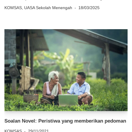
KOMSAS
,
UASA Sekolah Menengah
18/03/2025
Soalan Novel: Peristiwa yang memberikan pedoman
KOMSAS
29/11/2021