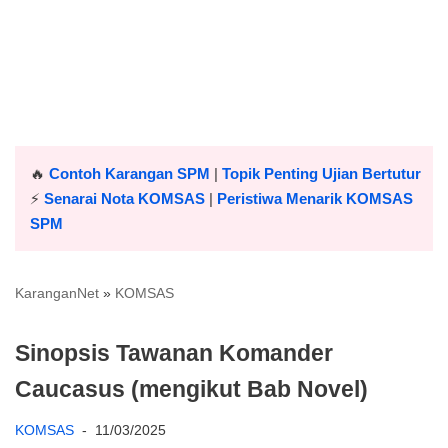
🔥
Contoh Karangan SPM
|
Topik Penting Ujian Bertutur
⚡️
Senarai Nota KOMSAS
|
Peristiwa Menarik KOMSAS
SPM
KaranganNet
»
KOMSAS
Sinopsis Tawanan Komander
Caucasus (mengikut Bab Novel)
KOMSAS
11/03/2025