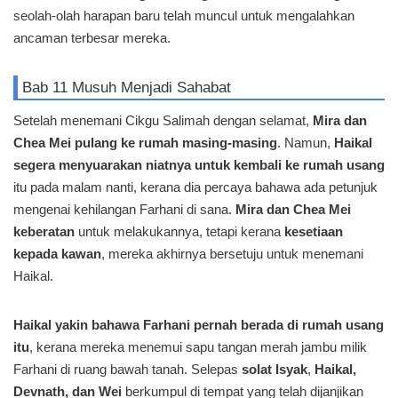
seolah-olah harapan baru telah muncul untuk mengalahkan
ancaman terbesar mereka.
Bab 11 Musuh Menjadi Sahabat
Setelah menemani Cikgu Salimah dengan selamat,
Mira dan
Chea Mei pulang ke rumah masing-masing
. Namun,
Haikal
segera menyuarakan niatnya untuk kembali ke rumah usang
itu pada malam nanti, kerana dia percaya bahawa ada petunjuk
mengenai kehilangan Farhani di sana.
Mira dan Chea Mei
keberatan
untuk melakukannya, tetapi kerana
kesetiaan
kepada kawan
, mereka akhirnya bersetuju untuk menemani
Haikal.
Haikal yakin bahawa Farhani pernah berada di rumah usang
itu
, kerana mereka menemui sapu tangan merah jambu milik
Farhani di ruang bawah tanah. Selepas
solat Isyak
,
Haikal,
Devnath, dan Wei
berkumpul di tempat yang telah dijanjikan