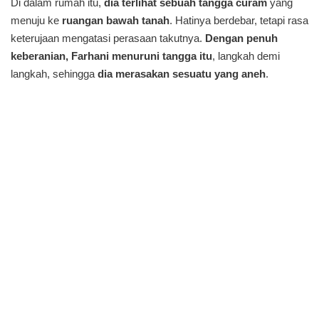
Di dalam rumah itu,
dia terlihat sebuah tangga curam
yang
menuju ke
ruangan bawah tanah
. Hatinya berdebar, tetapi rasa
keterujaan mengatasi perasaan takutnya.
Dengan penuh
keberanian, Farhani menuruni tangga itu
, langkah demi
langkah, sehingga
dia merasakan sesuatu yang aneh
.