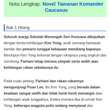
Nota Lengkap:
Novel Tawanan Komander
Caucasus
Bab 1 Hilang
Seluruh warga Sekolah Menengah Seri Kencana dikejutkan
dengan berita kehilangan
Kim Yong
, anak seorang hartawan
bandar dan
pewaris tunggal kekayaan mendiang bapanya
.
Meskipun Kim Yong terkenal dengan sikapnya yang angkuh dan
sombong,
Farhani tetap merasa simpati serta sedih atas
kehilangan rakan sekelasnya itu
.
Pada suatu petang,
Farhani dan rakan-rakannya
mengunjungi Puan Lee
, ibu Kim Yong, yang
berada dalam
keadaan sangat sedih dan tidak henti-henti menangis
atas
kehilangan anak tunggalnya. Ketika mereka tiba di rumah Kim
Yong,
beberapa anggota polis sedang menyiasat
dan