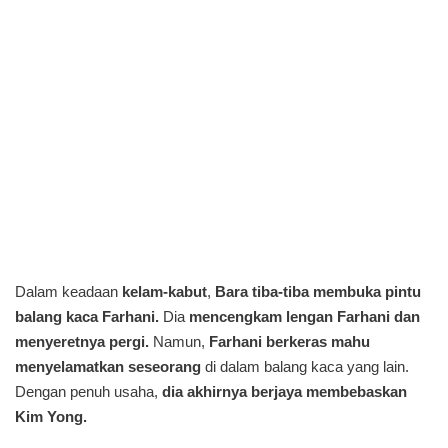
Dalam keadaan
kelam-kabut
,
Bara tiba-tiba membuka pintu
balang kaca Farhani.
Dia
mencengkam lengan Farhani dan
menyeretnya pergi.
Namun,
Farhani berkeras mahu
menyelamatkan seseorang
di dalam balang kaca yang lain.
Dengan penuh usaha,
dia akhirnya berjaya membebaskan
Kim Yong.