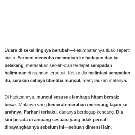
Udara di sekelilingnya berubah
—ketumpatannya tidak seperti
biasa.
Farhani mencuba melangkah ke hadapan dan ke
belakang
, merasakan seolah-olah terdapat
sempadan
halimunan
di ruangan tersebut. Ketika dia
melintasi sempadan
itu
,
serakan cahaya tiba-tiba muncul
, menyilaukan matanya.
Di hadapannya,
muncul sesusuk lembaga hitam bersaiz
besar
. Matanya yang
kemerah-merahan
merenung tajam ke
arahnya
.
Farhani terkaku
, dadanya berdegup kencang.
Dia
kini berada di ambang sesuatu yang tidak pernah
dibayangkannya sebelum ini
—
sebuah dimensi lain
.