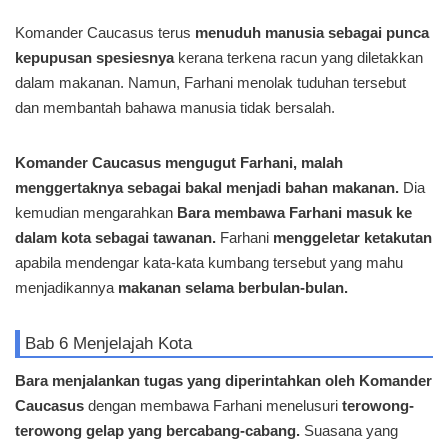
Komander Caucasus terus
menuduh manusia sebagai punca
kepupusan spesiesnya
kerana terkena racun yang diletakkan
dalam makanan. Namun, Farhani menolak tuduhan tersebut
dan membantah bahawa manusia tidak bersalah.
Komander Caucasus mengugut Farhani, malah
menggertaknya sebagai bakal menjadi bahan makanan.
Dia
kemudian mengarahkan
Bara membawa Farhani masuk ke
dalam kota sebagai tawanan.
Farhani
menggeletar ketakutan
apabila mendengar kata-kata kumbang tersebut yang mahu
menjadikannya
makanan selama berbulan-bulan.
Bab 6 Menjelajah Kota
Bara menjalankan tugas yang diperintahkan oleh Komander
Caucasus
dengan membawa Farhani menelusuri
terowong-
terowong gelap yang bercabang-cabang.
Suasana yang