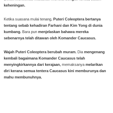
keheningan.
Ketika suasana mulai tenang,
Puteri Coleoptera bertanya
tentang sebab kehadiran Farhani dan Kim Yong di dunia
kumbang.
Bara pun
menjelaskan bahawa mereka
sebenarnya telah ditawan oleh Komander Caucasus.
Wajah Puteri Coleoptera berubah muram.
Dia
mengenang
kembali bagaimana Komander Caucasus telah
menyingkirkannya dari kerajaan,
memaksanya
melarikan
diri kerana semua tentera Caucasus kini memburunya dan
mahu membunuhnya.