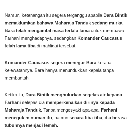
Namun, ketenangan itu segera terganggu apabila
Dara Bintik
memaklumkan bahawa Maharaja Tanduk sedang murka.
Bara telah mengambil masa terlalu lama
untuk membawa
Farhani menghadapnya, sedangkan
Komander Caucasus
telah lama tiba
di mahligai tersebut.
Komander Caucasus segera menegur Bara
kerana
kelewatannya. Bara hanya menundukkan kepala tanpa
membantah.
Ketika itu,
Dara Bintik menghulurkan segelas air kepada
Farhani
selepas dia
memperkenalkan dirinya kepada
Maharaja Tanduk.
Tanpa mengesyaki apa-apa,
Farhani
meneguk minuman itu
, namun
secara tiba-tiba, dia berasa
tubuhnya menjadi lemah.