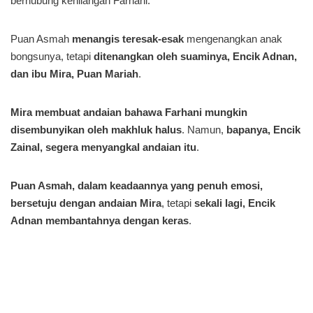
berhubung kehilangan Farhani.
Puan Asmah
menangis teresak-esak
mengenangkan anak
bongsunya, tetapi
ditenangkan oleh suaminya, Encik Adnan,
dan ibu Mira, Puan Mariah
.
Mira membuat andaian bahawa Farhani mungkin
disembunyikan oleh makhluk halus
. Namun,
bapanya, Encik
Zainal, segera menyangkal andaian itu
.
Puan Asmah, dalam keadaannya yang penuh emosi,
bersetuju dengan andaian Mira
, tetapi
sekali lagi, Encik
Adnan membantahnya dengan keras
.