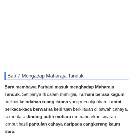
Bab 7 Mengadap Maharaja Tanduk
Bara membawa Farhani masuk menghadap Maharaja
Tanduk.
Setibanya di dalam mahligai,
Farhani berasa kagum
melihat
keindahan ruang istana
yang menakjubkan.
Lantai
berkaca-kaca berwarna kebiruan
berkilauan di bawah cahaya,
sementara
dinding putih mutiara
memancarkan sinaran
lembut hasil
pantulan cahaya daripada cangkerang kaum
Bara.