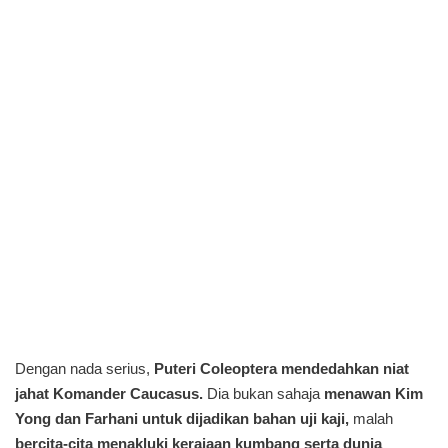
Dengan nada serius,
Puteri Coleoptera mendedahkan niat
jahat Komander Caucasus.
Dia bukan sahaja
menawan Kim
Yong dan Farhani untuk dijadikan bahan uji kaji,
malah
bercita-cita menakluki kerajaan kumbang serta dunia