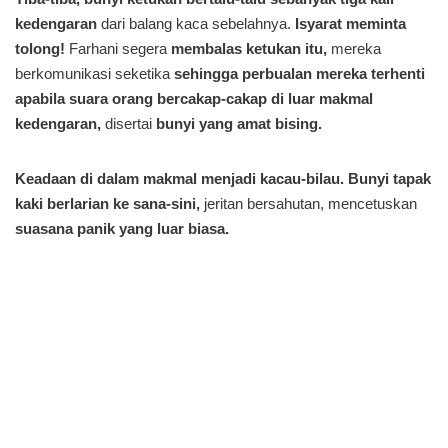
kedengaran
dari balang kaca sebelahnya.
Isyarat meminta
tolong!
Farhani segera
membalas ketukan itu,
mereka
berkomunikasi seketika
sehingga perbualan mereka terhenti
apabila suara orang bercakap-cakap di luar makmal
kedengaran,
disertai
bunyi yang amat bising.
Keadaan di dalam makmal menjadi kacau-bilau.
Bunyi tapak
kaki berlarian ke sana-sini,
jeritan bersahutan, mencetuskan
suasana panik yang luar biasa.