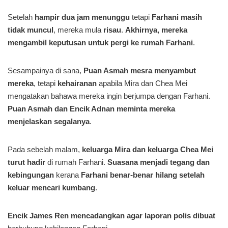
Setelah
hampir dua jam menunggu
tetapi
Farhani masih
tidak muncul
, mereka mula
risau
.
Akhirnya, mereka
mengambil keputusan untuk pergi ke rumah Farhani
.
Sesampainya di sana,
Puan Asmah mesra menyambut
mereka
, tetapi
kehairanan
apabila Mira dan Chea Mei
mengatakan bahawa mereka ingin berjumpa dengan Farhani.
Puan Asmah dan Encik Adnan meminta mereka
menjelaskan segalanya
.
Pada sebelah malam,
keluarga Mira dan keluarga Chea Mei
turut hadir
di rumah Farhani.
Suasana menjadi tegang dan
kebingungan
kerana
Farhani benar-benar hilang setelah
keluar mencari kumbang
.
Encik James Ren mencadangkan agar laporan polis dibuat