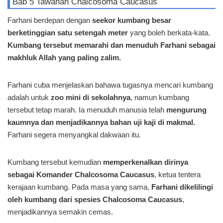
Bab 5 Tawanan Chalcosoma Caucasus
Farhani berdepan dengan
seekor kumbang besar
berketinggian satu setengah meter
yang boleh berkata-kata.
Kumbang tersebut memarahi dan menuduh Farhani sebagai
makhluk Allah yang paling zalim.
Farhani cuba menjelaskan bahawa tugasnya mencari kumbang
adalah untuk
zoo mini di sekolahnya
, namun kumbang
tersebut tetap marah. Ia menuduh manusia telah
mengurung
kaumnya dan menjadikannya bahan uji kaji di makmal.
Farhani segera menyangkal dakwaan itu.
Kumbang tersebut kemudian
memperkenalkan dirinya
sebagai Komander Chalcosoma Caucasus
, ketua tentera
kerajaan kumbang. Pada masa yang sama,
Farhani dikelilingi
oleh kumbang dari spesies Chalcosoma Caucasus
,
menjadikannya semakin cemas.