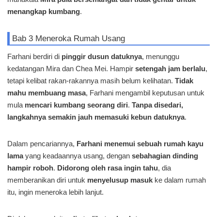
menangkap kumbang
.
Bab 3 Meneroka Rumah Usang
Farhani berdiri di
pinggir dusun datuknya
, menunggu
kedatangan Mira dan Chea Mei. Hampir
setengah jam berlalu
,
tetapi kelibat rakan-rakannya masih belum kelihatan.
Tidak
mahu membuang masa
, Farhani mengambil keputusan untuk
mula
mencari kumbang seorang diri
.
Tanpa disedari,
langkahnya semakin jauh memasuki kebun datuknya
.
Dalam pencariannya,
Farhani menemui sebuah rumah kayu
lama
yang keadaannya usang, dengan
sebahagian dinding
hampir roboh
.
Didorong oleh rasa ingin tahu
, dia
memberanikan diri untuk
menyelusup masuk
ke dalam rumah
itu, ingin meneroka lebih lanjut.