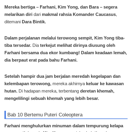
Mereka bertiga – Farhani, Kim Yong, dan Bara – segera
melarikan diri
dari
makmal rahsia Komander Caucasus
,
ditemani
Dara Bintik.
Dalam perjalanan melalui terowong sempit, Kim Yong tiba-
tiba tersedar.
Dia
terkejut melihat dirinya diusung oleh
Farhani bersama dua ekor kumbang!
Dalam keadaan lemah,
dia berpaut erat pada bahu Farhani.
Setelah hampir dua jam berjalan meredah kegelapan dan
kelembapan terowong,
mereka akhirnya
keluar ke kawasan
hutan.
Di hadapan mereka, terbentang
deretan khemah,
mengelilingi sebuah khemah yang lebih besar.
Bab 10 Bertemu Puteri Coleoptera
Farhani menghulurkan minuman dalam tempurung kelapa