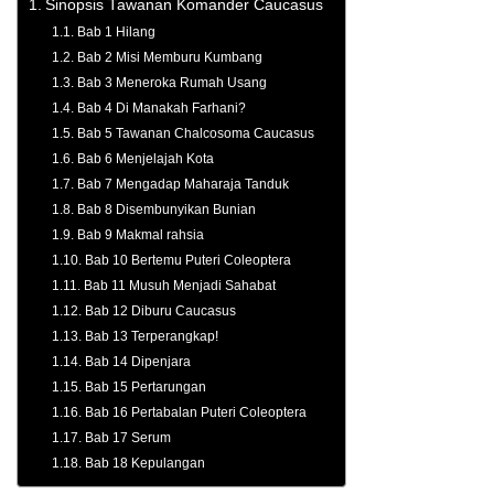
Sinopsis Tawanan Komander Caucasus
Bab 1 Hilang
Bab 2 Misi Memburu Kumbang
Bab 3 Meneroka Rumah Usang
Bab 4 Di Manakah Farhani?
Bab 5 Tawanan Chalcosoma Caucasus
Bab 6 Menjelajah Kota
Bab 7 Mengadap Maharaja Tanduk
Bab 8 Disembunyikan Bunian
Bab 9 Makmal rahsia
Bab 10 Bertemu Puteri Coleoptera
Bab 11 Musuh Menjadi Sahabat
Bab 12 Diburu Caucasus
Bab 13 Terperangkap!
Bab 14 Dipenjara
Bab 15 Pertarungan
Bab 16 Pertabalan Puteri Coleoptera
Bab 17 Serum
Bab 18 Kepulangan