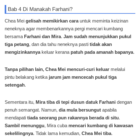
Bab 4 Di Manakah Farhani?
Chea Mei
gelisah memikirkan cara
untuk meminta keizinan
neneknya agar membenarkannya pergi mencari kumbang
bersama
Farhani dan Mira
.
Jam sudah menunjukkan pukul
tiga petang
, dan dia tahu neneknya pasti
tidak akan
mengizinkannya
keluar kerana
patuh pada amanah bapanya
.
Tanpa pilihan lain, Chea Mei mencuri-curi keluar
melalui
pintu belakang ketika
jarum jam mencecah pukul tiga
setengah
.
Sementara itu,
Mira tiba di tepi dusun datuk Farhani
dengan
penuh semangat. Namun,
dia mula bersungut
apabila
mendapati
tiada seorang pun rakannya berada di situ
.
Sambil menunggu
, Mira cuba
mencari kumbang di kawasan
sekelilingnya
. Tidak lama kemudian,
Chea Mei tiba
.