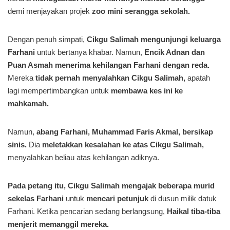
demi menjayakan projek
zoo mini serangga sekolah.
Dengan penuh simpati,
Cikgu Salimah mengunjungi keluarga
Farhani
untuk bertanya khabar. Namun,
Encik Adnan dan
Puan Asmah menerima kehilangan Farhani dengan reda.
Mereka
tidak pernah menyalahkan Cikgu Salimah,
apatah
lagi mempertimbangkan untuk
membawa kes ini ke
mahkamah.
Namun,
abang Farhani, Muhammad Faris Akmal, bersikap
sinis.
Dia
meletakkan kesalahan ke atas Cikgu Salimah,
menyalahkan beliau atas kehilangan adiknya.
Pada petang itu, Cikgu Salimah mengajak beberapa murid
sekelas Farhani
untuk
mencari petunjuk
di dusun milik datuk
Farhani. Ketika pencarian sedang berlangsung,
Haikal tiba-tiba
menjerit memanggil mereka.