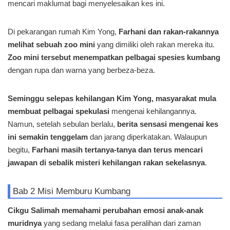
mencari maklumat bagi menyelesaikan kes ini.
Di pekarangan rumah Kim Yong,
Farhani dan rakan-rakannya
melihat sebuah zoo mini
yang dimiliki oleh rakan mereka itu.
Zoo mini tersebut menempatkan pelbagai spesies kumbang
dengan rupa dan warna yang berbeza-beza.
Seminggu selepas kehilangan Kim Yong, masyarakat mula
membuat pelbagai spekulasi
mengenai kehilangannya.
Namun, setelah sebulan berlalu,
berita sensasi mengenai kes
ini semakin tenggelam
dan jarang diperkatakan. Walaupun
begitu,
Farhani masih tertanya-tanya dan terus mencari
jawapan di sebalik misteri kehilangan rakan sekelasnya
.
Bab 2 Misi Memburu Kumbang
Cikgu Salimah memahami perubahan emosi anak-anak
muridnya
yang sedang melalui fasa peralihan dari zaman