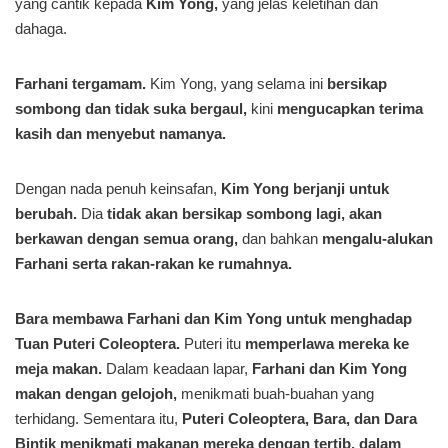
yang cantik kepada
Kim Yong,
yang jelas keletihan dan
dahaga.
Farhani tergamam.
Kim Yong, yang selama ini
bersikap
sombong dan tidak suka bergaul,
kini
mengucapkan terima
kasih dan menyebut namanya.
Dengan nada penuh keinsafan,
Kim Yong berjanji untuk
berubah.
Dia
tidak akan bersikap sombong lagi, akan
berkawan dengan semua orang,
dan bahkan
mengalu-alukan
Farhani serta rakan-rakan ke rumahnya.
Bara membawa Farhani dan Kim Yong untuk menghadap
Tuan Puteri Coleoptera.
Puteri itu
memperlawa mereka ke
meja makan.
Dalam keadaan lapar,
Farhani dan Kim Yong
makan dengan gelojoh,
menikmati buah-buahan yang
terhidang. Sementara itu,
Puteri Coleoptera, Bara, dan Dara
Bintik menikmati makanan mereka dengan tertib, dalam