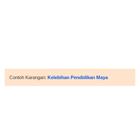
Contoh Karangan:
Kelebihan Pendidikan Maya