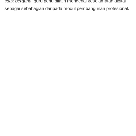
tidak berguna
, guru perlu dilatih mengenai keselamatan digital
sebagai sebahagian daripada modul pembangunan profesional.