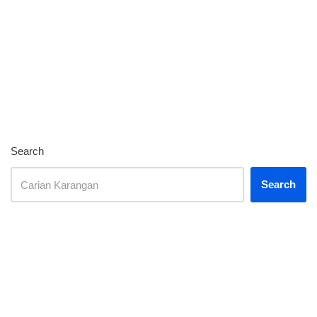
Search
Search