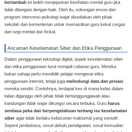
bertambah
ini boleh menjejaskan kesihatan mental guru jika
tidak ditangani dengan baik. Oleh itu, sokongan emosi dan
program intervensi psikologi wajar disediakan oleh pihak
sekolah dan kementerian untuk memastikan guru kekal cergas
dari segi mental dan fizikal.
Ancaman Keselamatan Siber dan Etika Penggunaan
Dalam penggunaan teknologi digital, aspek keselamatan siber
dan etika penggunaan turut menjadi cabaran guru. Mereka
bukan sahaja perlu mendidik pelajar mengenai etika
penggunaan internet, tetapi juga
melindungi data dan privasi
mereka sendiri. Contohnya, terdapat kes di mana kelas dalam
talian diganggu oleh pihak tidak bertanggungjawab atau
kandungan tidak wajar dikongsi secara terbuka. Guru
harus
sentiasa peka dan berpengetahuan tentang isu keselamatan
siber
agar tidak berlaku kebocoran maklumat yang sensitif.
Seperti peribahasa, sesal dahulu pendapatan, sesal kemudian