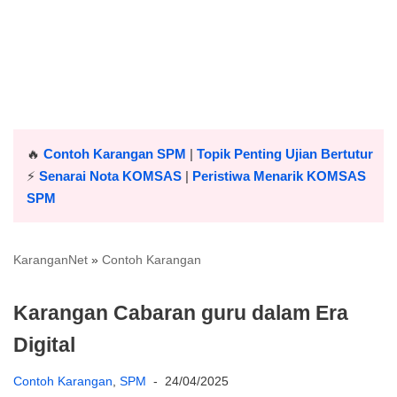
🔥
Contoh Karangan SPM
|
Topik Penting Ujian Bertutur
⚡️
Senarai Nota KOMSAS
|
Peristiwa Menarik KOMSAS
SPM
KaranganNet
»
Contoh Karangan
Karangan Cabaran guru dalam Era
Digital
Contoh Karangan
,
SPM
24/04/2025