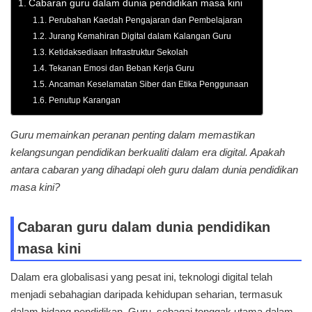
Cabaran guru dalam dunia pendidikan masa kini
Perubahan Kaedah Pengajaran dan Pembelajaran
Jurang Kemahiran Digital dalam Kalangan Guru
Ketidaksediaan Infrastruktur Sekolah
Tekanan Emosi dan Beban Kerja Guru
Ancaman Keselamatan Siber dan Etika Penggunaan
Penutup Karangan
Guru memainkan peranan penting dalam memastikan
kelangsungan pendidikan berkualiti dalam era digital. Apakah
antara cabaran yang dihadapi oleh guru dalam dunia pendidikan
masa kini?
Cabaran guru dalam dunia pendidikan
masa kini
Dalam era globalisasi yang pesat ini, teknologi digital telah
menjadi sebahagian daripada kehidupan seharian, termasuk
dalam bidang pendidikan. Guru, sebagai tonggak utama dalam