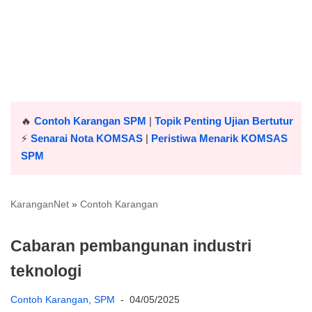
🔥
Contoh Karangan SPM
|
Topik Penting Ujian Bertutur
⚡️
Senarai Nota KOMSAS
|
Peristiwa Menarik KOMSAS
SPM
KaranganNet
»
Contoh Karangan
Cabaran pembangunan industri
teknologi
Contoh Karangan
,
SPM
04/05/2025