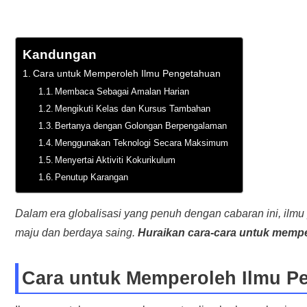
Kandungan
Cara untuk Memperoleh Ilmu Pengetahuan
Membaca Sebagai Amalan Harian
Mengikuti Kelas dan Kursus Tambahan
Bertanya dengan Golongan Berpengalaman
Menggunakan Teknologi Secara Maksimum
Menyertai Aktiviti Kokurikulum
Penutup Karangan
Dalam era globalisasi yang penuh dengan cabaran ini, ilm
maju dan berdaya saing.
Huraikan cara-cara untuk mempe
Cara untuk Memperoleh Ilmu P