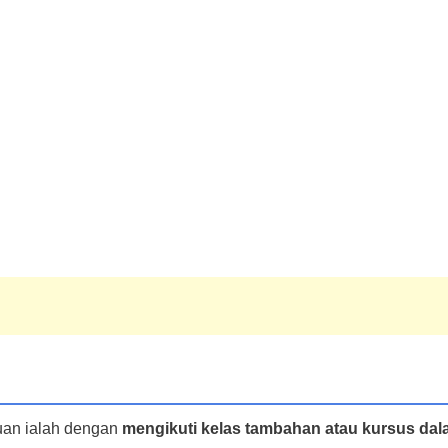
uan ialah dengan
mengikuti kelas tambahan atau kursus da