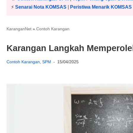
⚡️
Senarai Nota KOMSAS
|
Peristiwa Menarik KOMSAS
KaranganNet
»
Contoh Karangan
Karangan Langkah Memperole
Contoh Karangan
,
SPM
15/04/2025