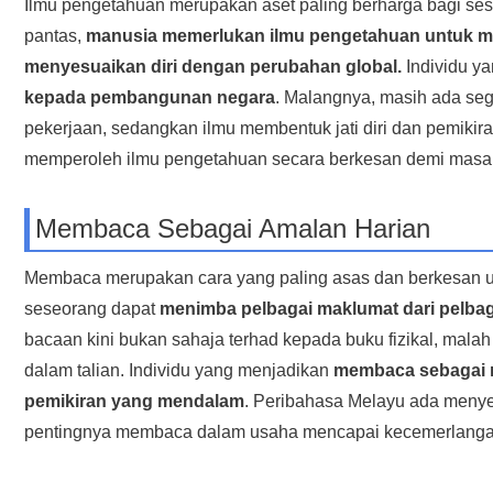
Ilmu pengetahuan merupakan aset paling berharga bagi se
pantas,
manusia memerlukan ilmu pengetahuan untuk m
menyesuaikan diri dengan perubahan global.
Individu y
kepada pembangunan negara
. Malangnya, masih ada se
pekerjaan, sedangkan ilmu membentuk jati diri dan pemikiran 
memperoleh ilmu pengetahuan secara berkesan demi masa 
Membaca Sebagai Amalan Harian
Membaca merupakan cara yang paling asas dan berkesan 
seseorang dapat
menimba pelbagai maklumat dari pelba
bacaan kini bukan sahaja terhad kepada buku fizikal, malah 
dalam talian. Individu yang menjadikan
membaca sebagai r
pemikiran yang mendalam
. Peribahasa Melayu ada meny
pentingnya membaca dalam usaha mencapai kecemerlanga