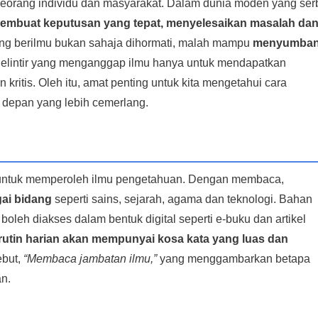
seorang individu dan masyarakat. Dalam dunia moden yang ser
embuat keputusan yang tepat, menyelesaikan masalah da
ang berilmu bukan sahaja dihormati, malah mampu
menyumba
gelintir yang menganggap ilmu hanya untuk mendapatkan
kritis. Oleh itu, amat penting untuk kita mengetahui cara
depan yang lebih cemerlang.
untuk memperoleh ilmu pengetahuan. Dengan membaca,
gai bidang
seperti sains, sejarah, agama dan teknologi. Bahan
boleh diakses dalam bentuk digital seperti e-buku dan artikel
utin harian akan mempunyai kosa kata yang luas dan
ebut,
“Membaca jambatan ilmu,”
yang menggambarkan betapa
n.