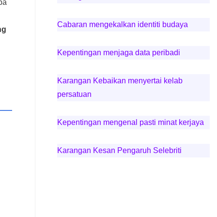
ba
n
Cabaran mengekalkan identiti budaya
ng
Kepentingan menjaga data peribadi
Karangan Kebaikan menyertai kelab
persatuan
Kepentingan mengenal pasti minat kerjaya
Karangan Kesan Pengaruh Selebriti