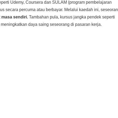
al seperti Udemy, Coursera dan SULAM (program pembelajaran
sus secara percuma atau berbayar. Melalui kaedah ini, seseora
t masa sendiri.
Tambahan pula, kursus jangka pendek seperti
meningkatkan daya saing seseorang di pasaran kerja.