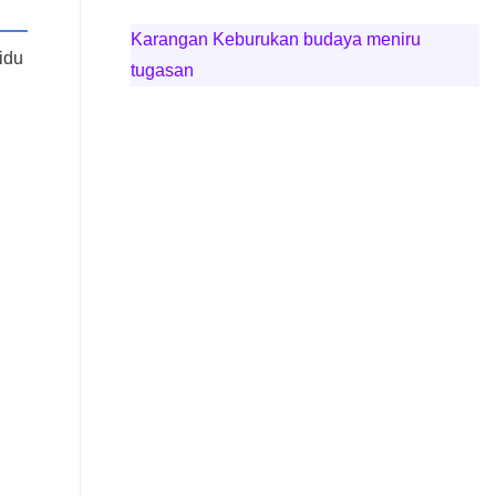
Karangan Keburukan budaya meniru
idu
tugasan