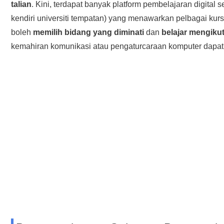
talian
. Kini, terdapat banyak platform pembelajaran digit
kendiri universiti tempatan) yang menawarkan pelbagai kur
boleh
memilih bidang yang diminati
dan
belajar mengiku
kemahiran komunikasi atau pengaturcaraan komputer dapat 