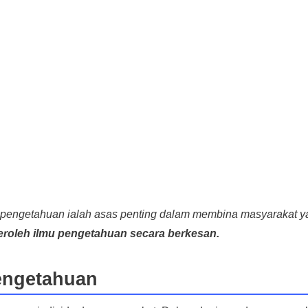
u pengetahuan ialah asas penting dalam membina masyarakat y
roleh ilmu pengetahuan secara berkesan.
engetahuan