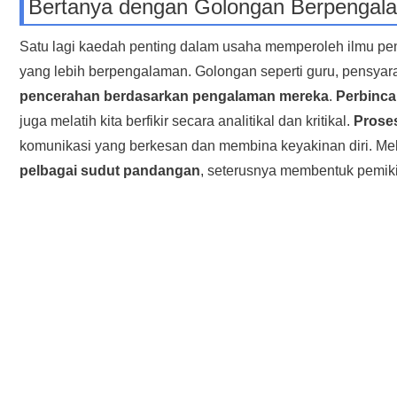
Bertanya dengan Golongan Berpengal
Satu lagi kaedah penting dalam usaha memperoleh ilmu pen
yang lebih berpengalaman. Golongan seperti guru, pensyara
pencerahan berdasarkan pengalaman mereka
.
Perbinca
juga melatih kita berfikir secara analitikal dan kritikal.
Proses
komunikasi yang berkesan dan membina keyakinan diri. Mela
pelbagai sudut pandangan
, seterusnya membentuk pemiki