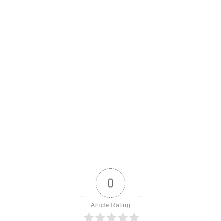
0
Article Rating