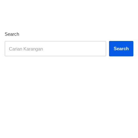
Search
Search