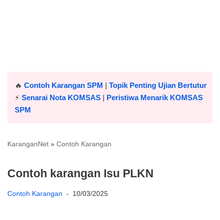
🔥
Contoh Karangan SPM
|
Topik Penting Ujian Bertutur
⚡️
Senarai Nota KOMSAS
|
Peristiwa Menarik KOMSAS
SPM
KaranganNet
»
Contoh Karangan
Contoh karangan Isu PLKN
Contoh Karangan
10/03/2025