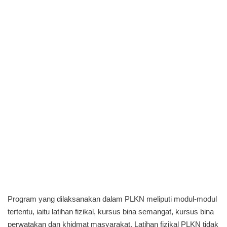
Program yang dilaksanakan dalam PLKN meliputi modul-modul
tertentu, iaitu latihan fizikal, kursus bina semangat, kursus bina
perwatakan dan khidmat masyarakat. Latihan fizikal PLKN tidak