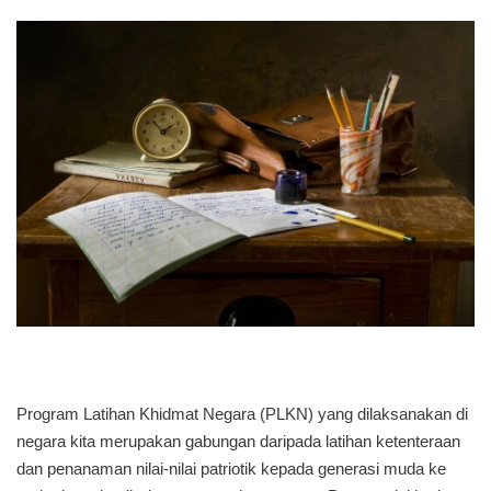
Program Latihan Khidmat Negara (PLKN) yang dilaksanakan di
negara kita merupakan gabungan daripada latihan ketenteraan
dan penanaman nilai-nilai patriotik kepada generasi muda ke