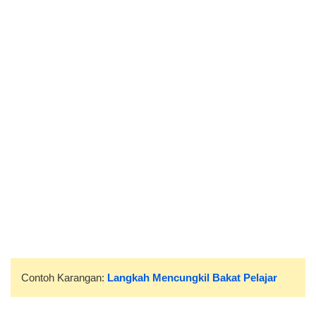
Contoh Karangan:
Langkah Mencungkil Bakat Pelajar