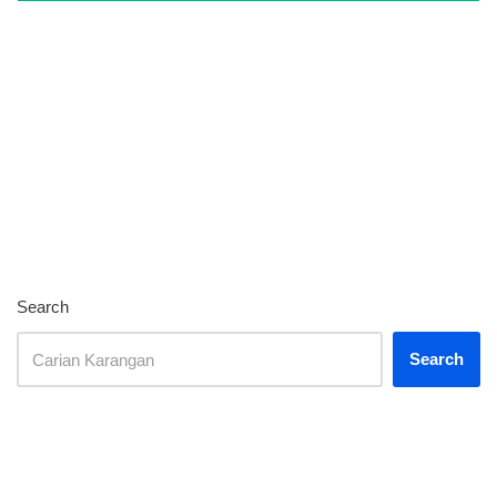
Search
Search