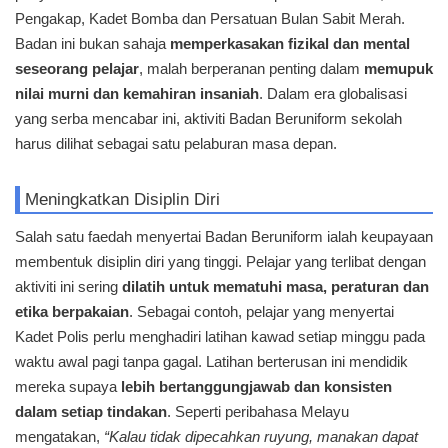
Pengakap, Kadet Bomba dan Persatuan Bulan Sabit Merah.
Badan ini bukan sahaja
memperkasakan fizikal dan mental
seseorang pelajar
, malah berperanan penting dalam
memupuk
nilai murni dan kemahiran insaniah
. Dalam era globalisasi
yang serba mencabar ini, aktiviti Badan Beruniform sekolah
harus dilihat sebagai satu pelaburan masa depan.
Meningkatkan Disiplin Diri
Salah satu faedah menyertai Badan Beruniform ialah keupayaan
membentuk disiplin diri yang tinggi. Pelajar yang terlibat dengan
aktiviti ini sering
dilatih untuk mematuhi masa, peraturan dan
etika berpakaian
. Sebagai contoh, pelajar yang menyertai
Kadet Polis perlu menghadiri latihan kawad setiap minggu pada
waktu awal pagi tanpa gagal. Latihan berterusan ini mendidik
mereka supaya
lebih bertanggungjawab dan konsisten
dalam setiap tindakan
. Seperti peribahasa Melayu
mengatakan,
“Kalau tidak dipecahkan ruyung, manakan dapat