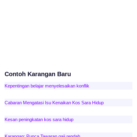
Contoh Karangan Baru
Kepentingan belajar menyelesaikan konflik
Cabaran Mengatasi Isu Kenaikan Kos Sara Hidup
Kesan peningkatan kos sara hidup
Karangan: Punca Tawaran gaji rendah