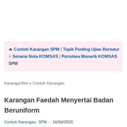
🔥
Contoh Karangan SPM
|
Topik Penting Ujian Bertutur
⚡️
Senarai Nota KOMSAS
|
Peristiwa Menarik KOMSAS
SPM
KaranganNet
»
Contoh Karangan
Karangan Faedah Menyertai Badan
Beruniform
Contoh Karangan
,
SPM
16/04/2025