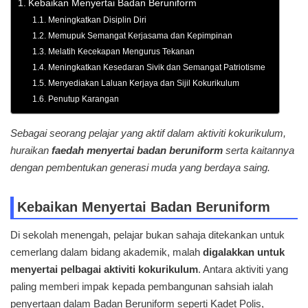
Kebaikan Menyertai Badan Beruniform
Meningkatkan Disiplin Diri
Memupuk Semangat Kerjasama dan Kepimpinan
Melatih Kecekapan Mengurus Tekanan
Meningkatkan Kesedaran Sivik dan Semangat Patriotisme
Menyediakan Laluan Kerjaya dan Sijil Kokurikulum
Penutup Karangan
Sebagai seorang pelajar yang aktif dalam aktiviti kokurikulum,
huraikan
faedah menyertai badan beruniform
serta kaitannya
dengan pembentukan generasi muda yang berdaya saing.
Kebaikan Menyertai Badan Beruniform
Di sekolah menengah, pelajar bukan sahaja ditekankan untuk
cemerlang dalam bidang akademik, malah
digalakkan untuk
menyertai pelbagai aktiviti kokurikulum
. Antara aktiviti yang
paling memberi impak kepada pembangunan sahsiah ialah
penyertaan dalam Badan Beruniform seperti Kadet Polis,