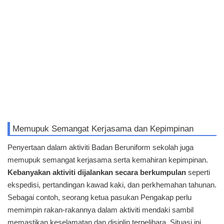
Memupuk Semangat Kerjasama dan Kepimpinan
Penyertaan dalam aktiviti Badan Beruniform sekolah juga
memupuk semangat kerjasama serta kemahiran kepimpinan.
Kebanyakan aktiviti dijalankan secara berkumpulan
seperti
ekspedisi, pertandingan kawad kaki, dan perkhemahan tahunan.
Sebagai contoh, seorang ketua pasukan Pengakap perlu
memimpin rakan-rakannya dalam aktiviti mendaki sambil
memastikan keselamatan dan disiplin terpelihara. Situasi ini