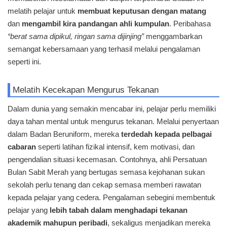
melatih pelajar untuk
membuat keputusan dengan matang
dan
mengambil kira pandangan ahli kumpulan
. Peribahasa
“berat sama dipikul, ringan sama dijinjing”
menggambarkan
semangat kebersamaan yang terhasil melalui pengalaman
seperti ini.
Melatih Kecekapan Mengurus Tekanan
Dalam dunia yang semakin mencabar ini, pelajar perlu memiliki
daya tahan mental untuk mengurus tekanan. Melalui penyertaan
dalam Badan Beruniform, mereka
terdedah kepada pelbagai
cabaran
seperti latihan fizikal intensif, kem motivasi, dan
pengendalian situasi kecemasan. Contohnya, ahli Persatuan
Bulan Sabit Merah yang bertugas semasa kejohanan sukan
sekolah perlu tenang dan cekap semasa memberi rawatan
kepada pelajar yang cedera. Pengalaman sebegini membentuk
pelajar yang
lebih tabah dalam menghadapi tekanan
akademik mahupun peribadi
, sekaligus menjadikan mereka