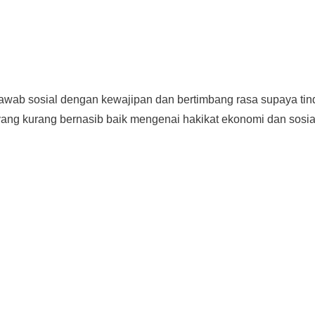
awab sosial dengan kewajipan dan bertimbang rasa supaya tin
yang kurang bernasib baik mengenai hakikat ekonomi dan sosia