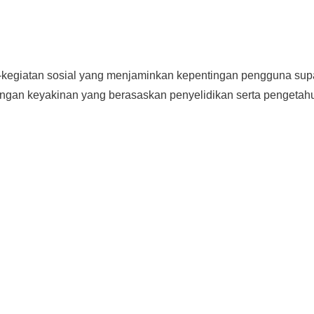
n-kegiatan sosial yang menjaminkan kepentingan pengguna su
engan keyakinan yang berasaskan penyelidikan serta pengetah