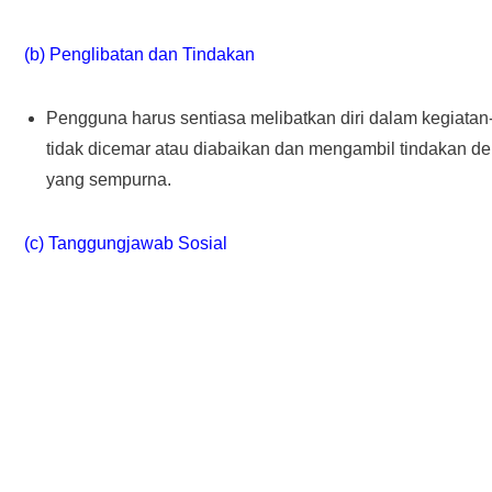
(b) Penglibatan dan Tindakan
Pengguna harus sentiasa melibatkan diri dalam kegiata
tidak dicemar atau diabaikan dan mengambil tindakan d
yang sempurna.
(c) Tanggungjawab Sosial