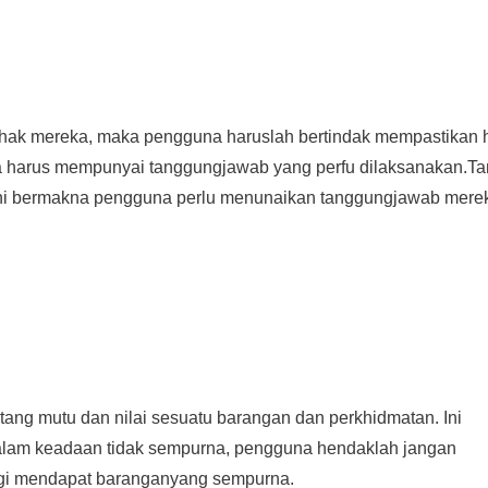
ak mereka, maka pengguna haruslah bertindak mempastikan 
na harus mempunyai tanggungjawab yang perfu dilaksanakan.T
 Ini bermakna pengguna perlu menunaikan tanggungjawab mere
tang mutu dan nilai sesuatu barangan dan perkhidmatan. Ini
dalam keadaan tidak sempurna, pengguna hendaklah jangan
bagi mendapat baranganyang sempurna.