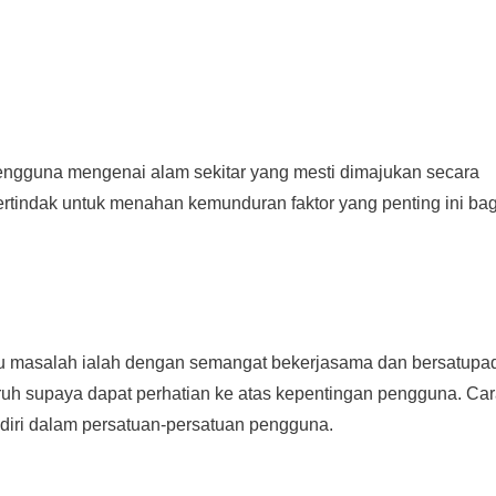
engguna mengenai alam sekitar yang mesti dimajukan secara
rtindak untuk menahan kemunduran faktor yang penting ini bag
u masalah ialah dengan semangat bekerjasama dan bersatupa
h supaya dapat perhatian ke atas kepentingan pengguna. Car
 diri dalam persatuan-persatuan pengguna.