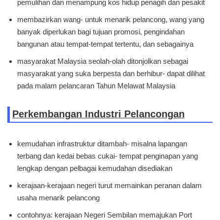
pemulihan dan menampung kos hidup penagih dan pesakit
membazirkan wang- untuk menarik pelancong, wang yang
banyak diperlukan bagi tujuan promosi, pengindahan
bangunan atau tempat-tempat tertentu, dan sebagainya
masyarakat Malaysia seolah-olah ditonjolkan sebagai
masyarakat yang suka berpesta dan berhibur- dapat dilihat
pada malam pelancaran Tahun Melawat Malaysia
Perkembangan Industri Pelancongan
kemudahan infrastruktur ditambah- misalna lapangan
terbang dan kedai bebas cukai- tempat penginapan yang
lengkap dengan pelbagai kemudahan disediakan
kerajaan-kerajaan negeri turut memainkan peranan dalam
usaha menarik pelancong
contohnya: kerajaan Negeri Sembilan memajukan Port