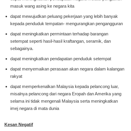
masuk wang asing ke negara kita
dapat mewujudkan peluang pekerjaan yang lebih banyak
kepada penduduk tempatan- mengurangkan pengangguran
dapat meningkatkan permintaan terhadap barangan
setempat seperti hasil-hasil kraftangan, seramik, dan
sebagainya.
dapat meningkatkan pendapatan penduduk setempat
dapat menyemaikan perasaan akan negara dalam kalangan
rakyat
dapat memperkenalkan Malaysia kepada pelancong luar,
misalnya pelancong dari negara Eropah dan Amerika yang
selama ini tidak mengenali Malaysia serta meningkatkan
imej negara di mata dunia
Kesan Negatif