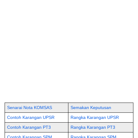
Senarai Nota KOMSAS
Semakan Keputusan
Contoh Karangan UPSR
Rangka Karangan UPSR
Contoh Karangan PT3
Rangka Karangan PT3
Contoh Karangan SPM
Rangka Karangan SPM