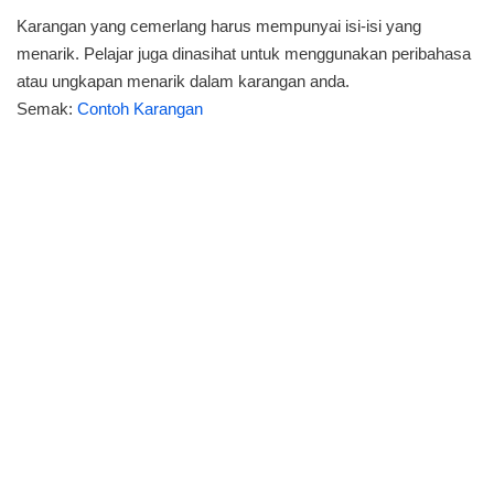
Karangan yang cemerlang harus mempunyai isi-isi yang
menarik. Pelajar juga dinasihat untuk menggunakan peribahasa
atau ungkapan menarik dalam karangan anda.
Semak:
Contoh Karangan