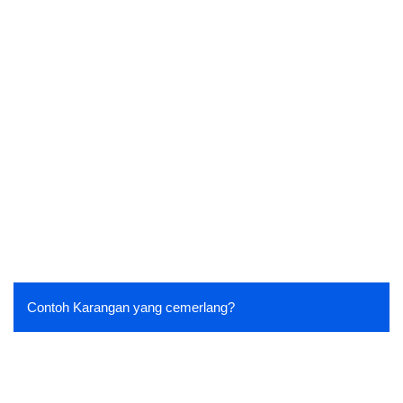
Contoh Karangan yang cemerlang?