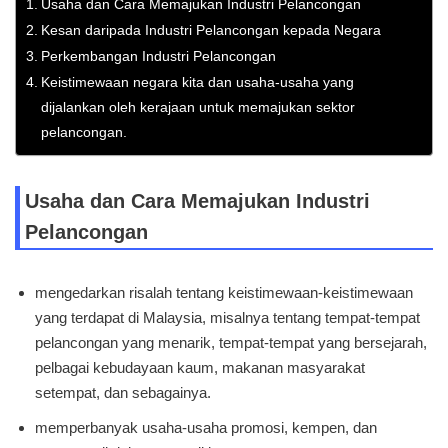
Usaha dan Cara Memajukan Industri Pelancongan
Kesan daripada Industri Pelancongan kepada Negara
Perkembangan Industri Pelancongan
Keistimewaan negara kita dan usaha-usaha yang
dijalankan oleh kerajaan untuk memajukan sektor
pelancongan.
Usaha dan Cara Memajukan Industri
Pelancongan
mengedarkan risalah tentang keistimewaan-keistimewaan
yang terdapat di Malaysia, misalnya tentang tempat-tempat
pelancongan yang menarik, tempat-tempat yang bersejarah,
pelbagai kebudayaan kaum, makanan masyarakat
setempat, dan sebagainya.
memperbanyak usaha-usaha promosi, kempen, dan