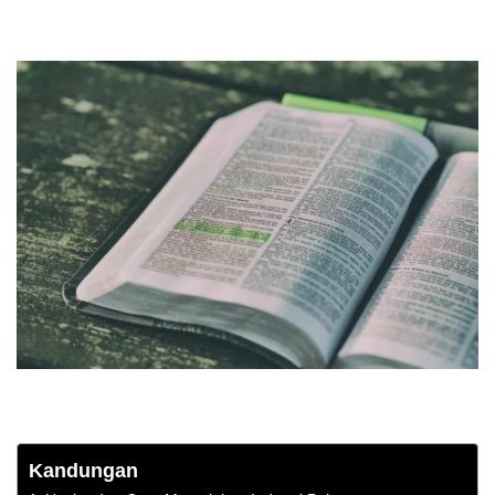
Kandungan