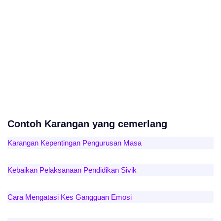
Contoh Karangan yang cemerlang
Karangan Kepentingan Pengurusan Masa
Kebaikan Pelaksanaan Pendidikan Sivik
Cara Mengatasi Kes Gangguan Emosi