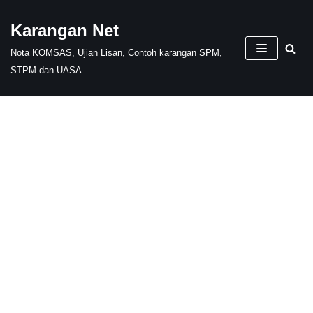
Karangan Net
Skip
Nota KOMSAS, Ujian Lisan, Contoh karangan SPM,
to
STPM dan UASA
content