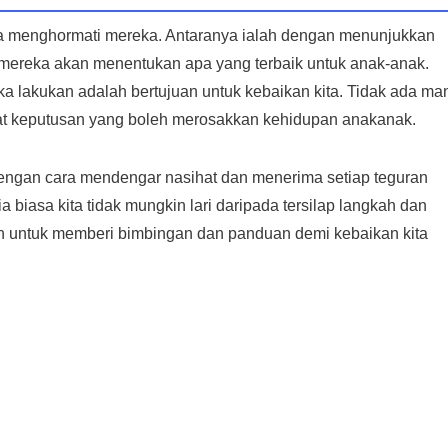
nda menghormati mereka. Antaranya ialah dengan menunjukkan
mereka akan menentukan apa yang terbaik untuk anak-anak.
a lakukan adalah bertujuan untuk kebaikan kita. Tidak ada ma
uat keputusan yang boleh merosakkan kehidupan anakanak.
engan cara mendengar nasihat dan menerima setiap teguran
biasa kita tidak mungkin lari daripada tersilap langkah dan
an untuk memberi bimbingan dan panduan demi kebaikan kita