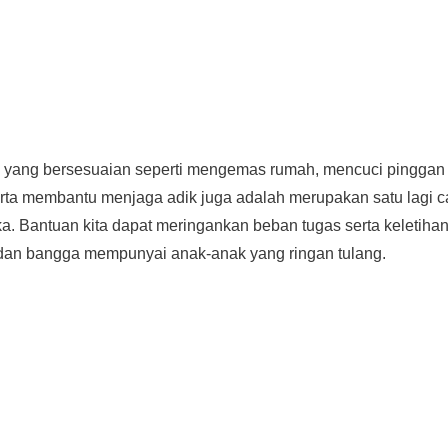
ah yang bersesuaian seperti mengemas rumah, mencuci pinggan
a membantu menjaga adik juga adalah merupakan satu lagi c
. Bantuan kita dapat meringankan beban tugas serta keletiha
 dan bangga mempunyai anak-anak yang ringan tulang.