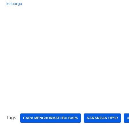
keluarga
Tags:
CARA MENGHORMATI IBU BAPA
KARANGAN UPSR