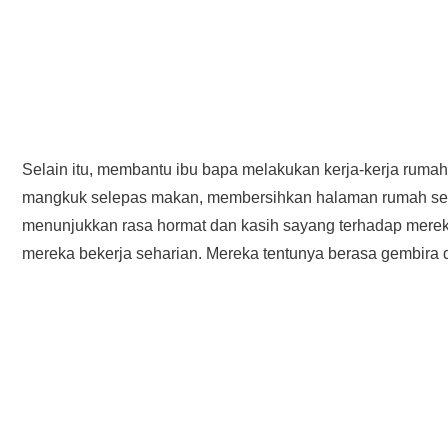
Selain itu, membantu ibu bapa melakukan kerja-kerja rum
mangkuk selepas makan, membersihkan halaman rumah sert
menunjukkan rasa hormat dan kasih sayang terhadap mereka
mereka bekerja seharian. Mereka tentunya berasa gembira