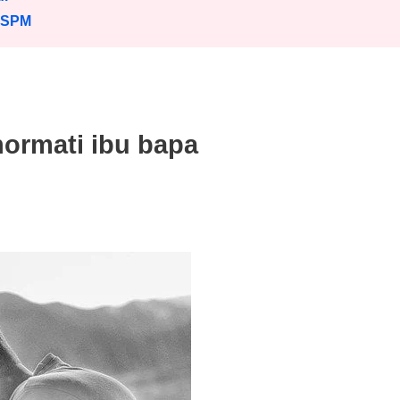
 SPM
ormati ibu bapa