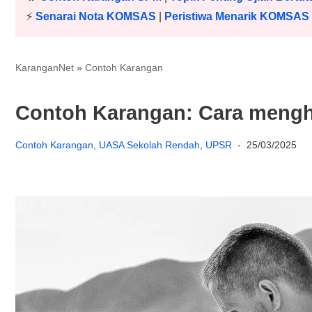
⚡️
Senarai Nota KOMSAS
|
Peristiwa Menarik KOMSAS
KaranganNet
»
Contoh Karangan
Contoh Karangan: Cara mengh
Contoh Karangan
,
UASA Sekolah Rendah
,
UPSR
25/03/2025