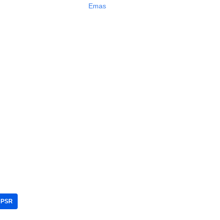
Emas
UPSR