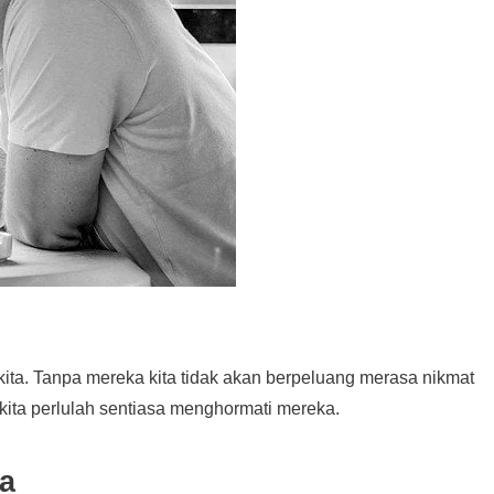
kita. Tanpa mereka kita tidak akan berpeluang merasa nikmat
kita perlulah sentiasa menghormati mereka.
a