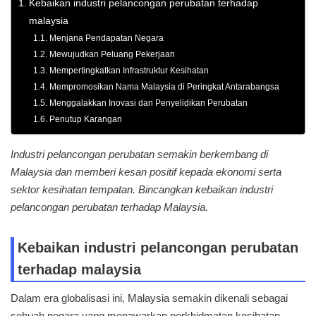
Kebaikan industri pelancongan perubatan terhadap
malaysia
Menjana Pendapatan Negara
Mewujudkan Peluang Pekerjaan
Mempertingkatkan Infrastruktur Kesihatan
Mempromosikan Nama Malaysia di Peringkat Antarabangsa
Menggalakkan Inovasi dan Penyelidikan Perubatan
Penutup Karangan
Industri pelancongan perubatan semakin berkembang di
Malaysia dan memberi kesan positif kepada ekonomi serta
sektor kesihatan tempatan. Bincangkan kebaikan industri
pelancongan perubatan terhadap Malaysia.
Kebaikan industri pelancongan perubatan
terhadap malaysia
Dalam era globalisasi ini, Malaysia semakin dikenali sebagai
sebuah negara yang menawarkan perkhidmatan kesihatan