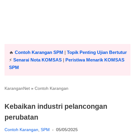
🔥
Contoh Karangan SPM
|
Topik Penting Ujian Bertutur
⚡️
Senarai Nota KOMSAS
|
Peristiwa Menarik KOMSAS
SPM
KaranganNet
»
Contoh Karangan
Kebaikan industri pelancongan
perubatan
Contoh Karangan
,
SPM
05/05/2025