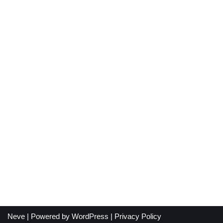
Neve
| Powered by
WordPress
|
Privacy Policy