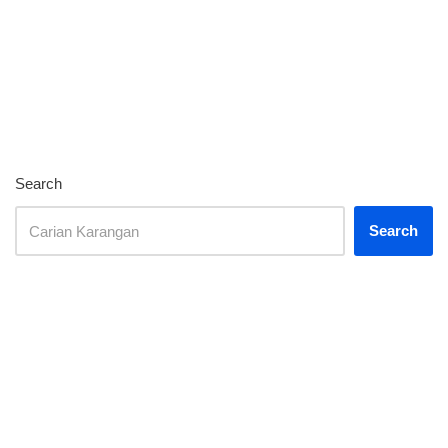
Search
Search