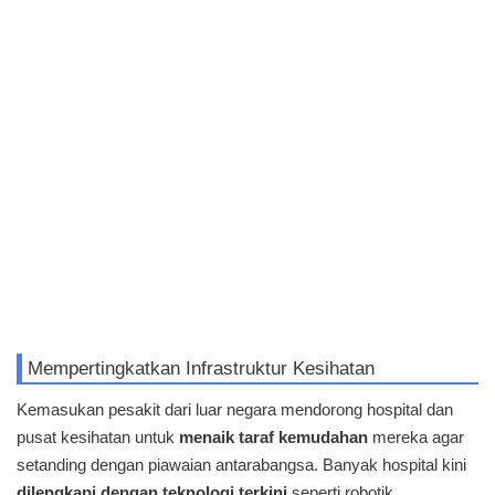
Mempertingkatkan Infrastruktur Kesihatan
Kemasukan pesakit dari luar negara mendorong hospital dan
pusat kesihatan untuk
menaik taraf kemudahan
mereka agar
setanding dengan piawaian antarabangsa. Banyak hospital kini
dilengkapi dengan teknologi terkini
seperti robotik