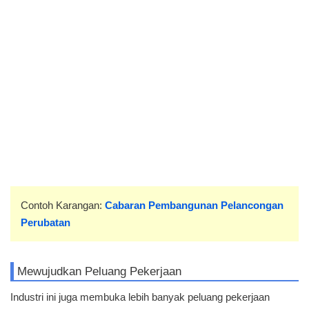
Contoh Karangan:
Cabaran Pembangunan Pelancongan
Perubatan
Mewujudkan Peluang Pekerjaan
Industri ini juga membuka lebih banyak peluang pekerjaan