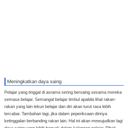
Meningkatkan daya saing
Pelajar yang tinggal di asrama sering bersaing sesama mereka
semasa belajar. Semangat belajar timbul apabila lihat rakan-
rakan yang lain tekun belajar dan diri akan turut rasa lebih
tercabar. Tambahan lagi, jika dalam peperiksaan dirinya
ketinggalan berbanding rakan lain. Hal ini akan mewujudkan lagi
daya saing yang lebih banyak dalam kalangan pelajar. Pihak