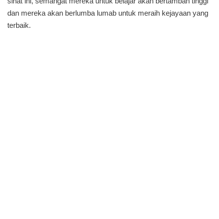
sihat ini, semangat mereka untuk belajar akan bertambah tinggi
dan mereka akan berlumba lumab untuk meraih kejayaan yang
terbaik.