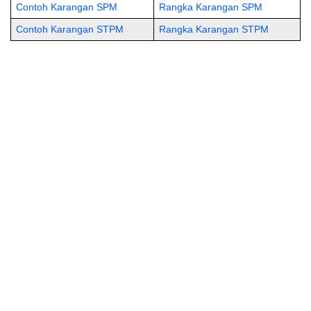
Contoh Karangan SPM
Rangka Karangan SPM
Contoh Karangan STPM
Rangka Karangan STPM