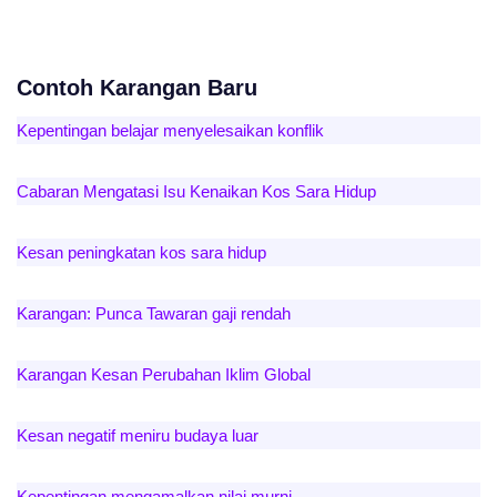
Contoh Karangan Baru
Kepentingan belajar menyelesaikan konflik
Cabaran Mengatasi Isu Kenaikan Kos Sara Hidup
Kesan peningkatan kos sara hidup
Karangan: Punca Tawaran gaji rendah
Karangan Kesan Perubahan Iklim Global
Kesan negatif meniru budaya luar
Kepentingan mengamalkan nilai murni