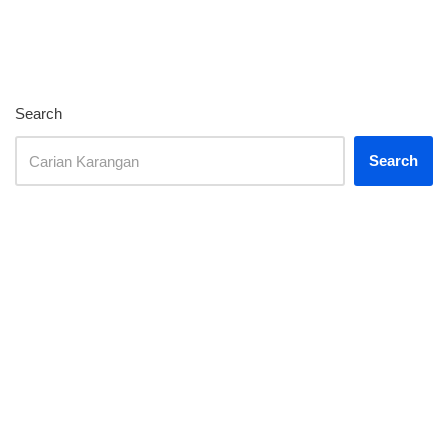
Search
Search