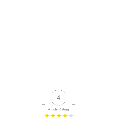
4
Article Rating