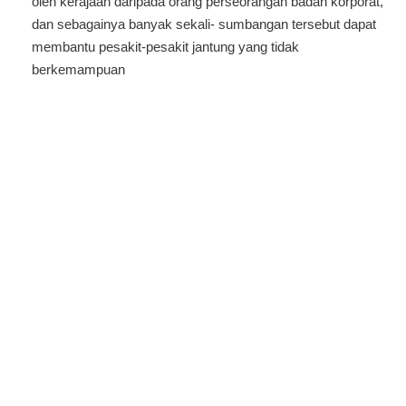
oleh kerajaan daripada orang perseorangan badan korporat,
dan sebagainya banyak sekali- sumbangan tersebut dapat
membantu pesakit-pesakit jantung yang tidak
berkemampuan