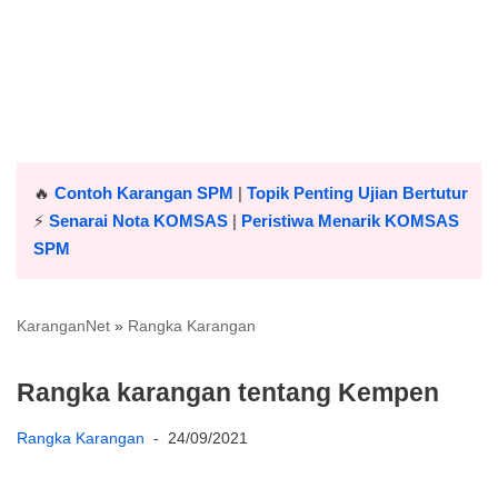
🔥
Contoh Karangan SPM
|
Topik Penting Ujian Bertutur
⚡️
Senarai Nota KOMSAS
|
Peristiwa Menarik KOMSAS
SPM
KaranganNet
»
Rangka Karangan
Rangka karangan tentang Kempen
Rangka Karangan
24/09/2021