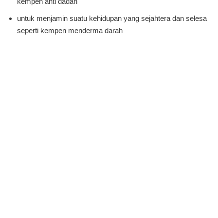
kempen anti dadah
untuk menjamin suatu kehidupan yang sejahtera dan selesa
seperti kempen menderma darah