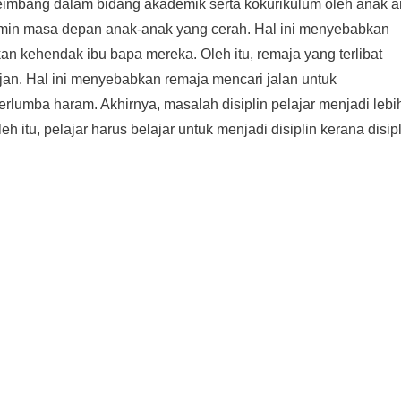
seimbang dalam bidang akademik serta kokurikulum oleh anak 
min masa depan anak-anak yang cerah. Hal ini menyebabkan
 kehendak ibu bapa mereka. Oleh itu, remaja yang terlibat
jan. Hal ini menyebabkan remaja mencari jalan untuk
lumba haram. Akhirnya, masalah disiplin pelajar menjadi lebi
itu, pelajar harus belajar untuk menjadi disiplin kerana disipl