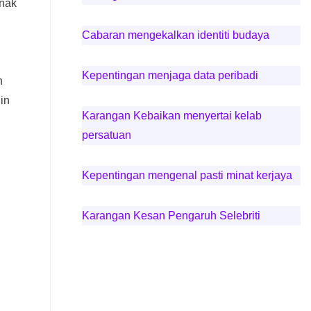
anak
Cabaran mengekalkan identiti budaya
Kepentingan menjaga data peribadi
h
in
Karangan Kebaikan menyertai kelab
persatuan
Kepentingan mengenal pasti minat kerjaya
Karangan Kesan Pengaruh Selebriti