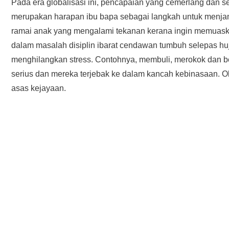
Pada era globalisasi ini, pencapaian yang cemerlang dan 
merupakan harapan ibu bapa sebagai langkah untuk menja
ramai anak yang mengalami tekanan kerana ingin memuaskan
dalam masalah disiplin ibarat cendawan tumbuh selepas hu
menghilangkan stress. Contohnya, membuli, merokok dan ber
serius dan mereka terjebak ke dalam kancah kebinasaan. Oleh 
asas kejayaan.