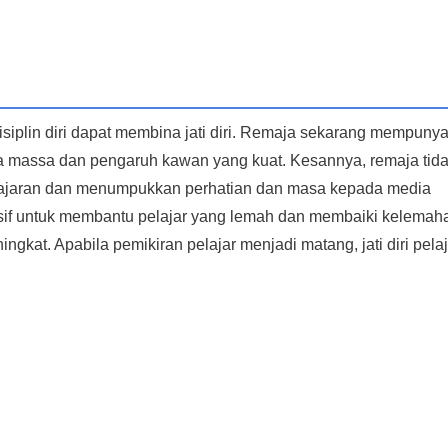
iplin diri dapat membina jati diri. Remaja sekarang mempunya
dia massa dan pengaruh kawan yang kuat. Kesannya, remaja tid
pelajaran dan menumpukkan perhatian dan masa kepada media
sif untuk membantu pelajar yang lemah dan membaiki kelemah
gkat. Apabila pemikiran pelajar menjadi matang, jati diri pelaj