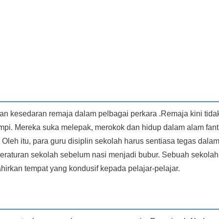
kan kesedaran remaja dalam pelbagai perkara .Remaja kini tida
pi. Mereka suka melepak, merokok dan hidup dalam alam fant
 Oleh itu, para guru disiplin sekolah harus sentiasa tegas dala
eraturan sekolah sebelum nasi menjadi bubur. Sebuah sekolah
irkan tempat yang kondusif kepada pelajar-pelajar.