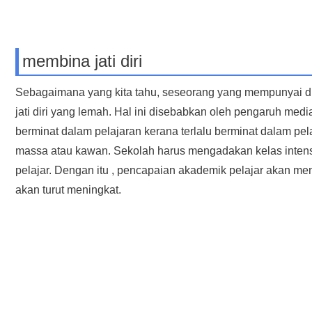
membina jati diri
Sebagaimana yang kita tahu, seseorang yang mempunyai dis
jati diri yang lemah. Hal ini disebabkan oleh pengaruh me
berminat dalam pelajaran kerana terlalu berminat dalam 
massa atau kawan. Sekolah harus mengadakan kelas inten
pelajar. Dengan itu , pencapaian akademik pelajar akan menin
akan turut meningkat.