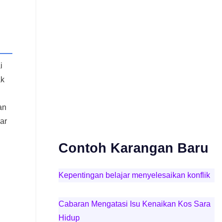
i
ak
an
ar
Contoh Karangan Baru
Kepentingan belajar menyelesaikan konflik
Cabaran Mengatasi Isu Kenaikan Kos Sara
Hidup