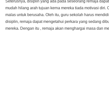
Seterusnya, disiplin yang ada pada seseorang remaja dapa
mudah hilang arah tujuan kerna mereka tiada motivasi diri
malas untuk berusaha. Oleh itu, guru sekolah harus mendidi
disiplin, remaja dapat mengetahui perkara yang sedang dib
mereka. Dengan itu , remaja akan menghargai masa dan mer