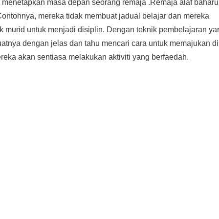
t menetapkan masa depan seorang remaja .Remaja alaf baharu 
. Contohnya, mereka tidak membuat jadual belajar dan mereka
k murid untuk menjadi disiplin. Dengan teknik pembelajaran ya
uatnya dengan jelas dan tahu mencari cara untuk memajukan di
eka akan sentiasa melakukan aktiviti yang berfaedah.