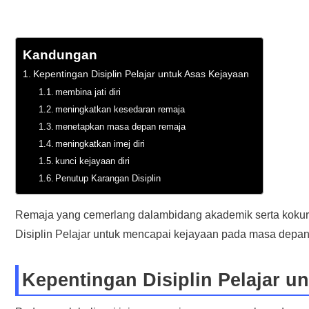
Kandungan
Kepentingan Disiplin Pelajar untuk Asas Kejayaan
membina jati diri
meningkatkan kesedaran remaja
menetapkan masa depan remaja
meningkatkan imej diri
kunci kejayaan diri
Penutup Karangan Disiplin
Remaja yang cemerlang dalam
bidang akademik serta koku
Disiplin Pelajar untuk mencapai kejayaan pada masa depa
Kepentingan Disiplin Pelajar u