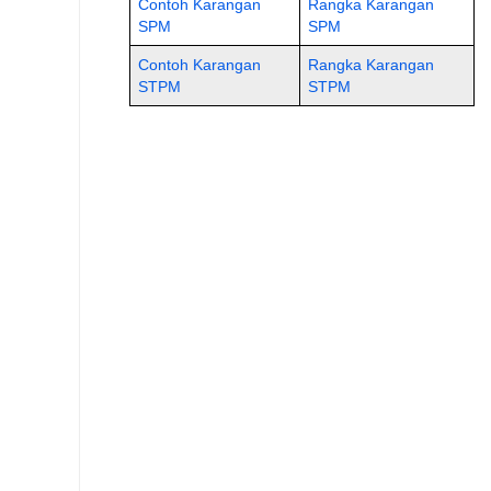
Contoh Karangan
Rangka Karangan
SPM
SPM
Contoh Karangan
Rangka Karangan
STPM
STPM