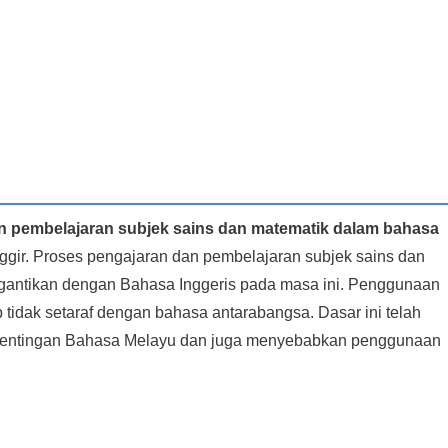
n pembelajaran subjek sains dan matematik dalam bahasa
gir. Proses pengajaran dan pembelajaran subjek sains dan
gantikan dengan Bahasa Inggeris pada masa ini. Penggunaan
tidak setaraf dengan bahasa antarabangsa. Dasar ini telah
entingan Bahasa Melayu dan juga menyebabkan penggunaan