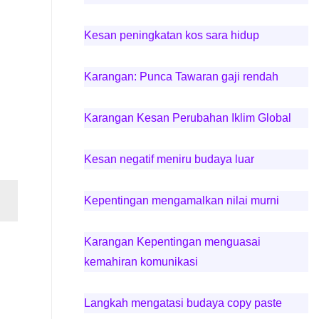
Kesan peningkatan kos sara hidup
Karangan: Punca Tawaran gaji rendah
Karangan Kesan Perubahan Iklim Global
Kesan negatif meniru budaya luar
Kepentingan mengamalkan nilai murni
Karangan Kepentingan menguasai
kemahiran komunikasi
Langkah mengatasi budaya copy paste