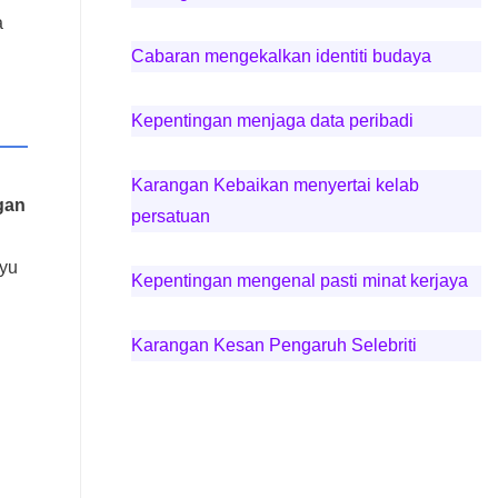
a
Cabaran mengekalkan identiti budaya
Kepentingan menjaga data peribadi
Karangan Kebaikan menyertai kelab
gan
persatuan
ayu
Kepentingan mengenal pasti minat kerjaya
Karangan Kesan Pengaruh Selebriti