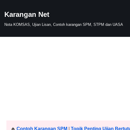
Karangan Net
Skip
to
Nota KOMSAS, Ujian Lisan, Contoh karangan SPM, STPM dan UASA
content
🔥
Contoh Karangan SPM
|
Topik Penting Ujian Bertut