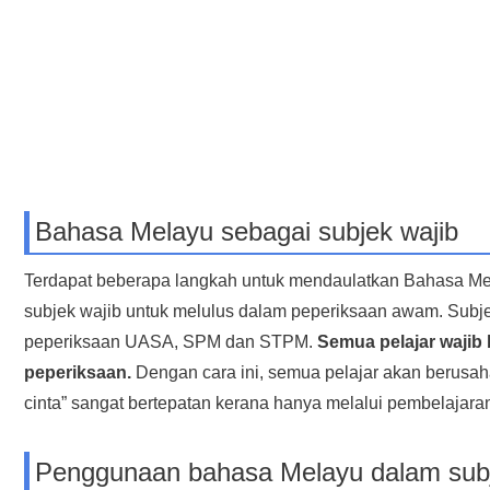
Bahasa Melayu sebagai subjek wajib
Terdapat beberapa langkah untuk mendaulatkan Bahasa Me
subjek wajib untuk melulus dalam peperiksaan awam. Subje
peperiksaan UASA, SPM dan STPM.
Semua pelajar wajib 
peperiksaan.
Dengan cara ini, semua pelajar akan berusah
cinta” sangat bertepatan kerana hanya melalui pembelajaran
Penggunaan bahasa Melayu dalam subj