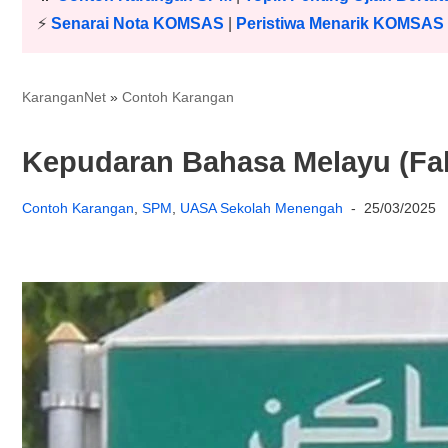
⚡️
Senarai Nota KOMSAS
|
Peristiwa Menarik KOMSAS
KaranganNet
»
Contoh Karangan
Kepudaran Bahasa Melayu (Fa
Contoh Karangan
,
SPM
,
UASA Sekolah Menengah
25/03/2025