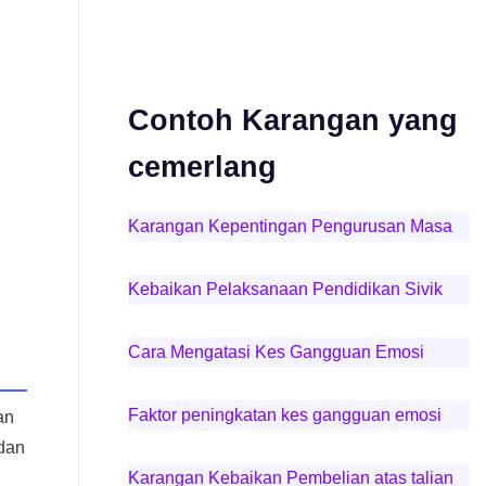
Contoh Karangan yang
cemerlang
Karangan Kepentingan Pengurusan Masa
Kebaikan Pelaksanaan Pendidikan Sivik
Cara Mengatasi Kes Gangguan Emosi
Faktor peningkatan kes gangguan emosi
an
dan
Karangan Kebaikan Pembelian atas talian