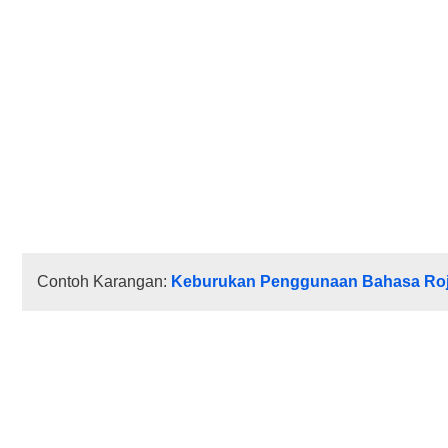
Contoh Karangan:
Keburukan Penggunaan Bahasa Ro