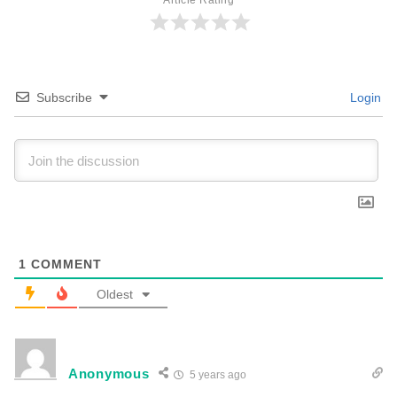
Article Rating
Subscribe
Login
1
COMMENT
Oldest
Anonymous
5 years ago