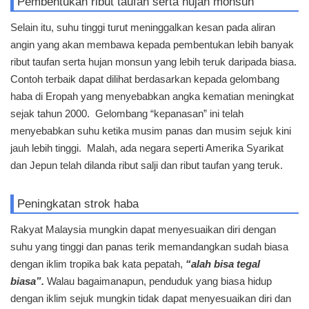
Pembentukan ribut taufan serta hujan monsun
Selain itu, suhu tinggi turut meninggalkan kesan pada aliran
angin yang akan membawa kepada pembentukan lebih banyak
ribut taufan serta hujan monsun yang lebih teruk daripada biasa.
Contoh terbaik dapat dilihat berdasarkan kepada gelombang
haba di Eropah yang menyebabkan angka kematian meningkat
sejak tahun 2000. Gelombang “kepanasan” ini telah
menyebabkan suhu ketika musim panas dan musim sejuk kini
jauh lebih tinggi. Malah, ada negara seperti Amerika Syarikat
dan Jepun telah dilanda ribut salji dan ribut taufan yang teruk.
Peningkatan strok haba
Rakyat Malaysia mungkin dapat menyesuaikan diri dengan
suhu yang tinggi dan panas terik memandangkan sudah biasa
dengan iklim tropika bak kata pepatah,
“alah bisa tegal
biasa”.
Walau bagaimanapun, penduduk yang biasa hidup
dengan iklim sejuk mungkin tidak dapat menyesuaikan diri dan