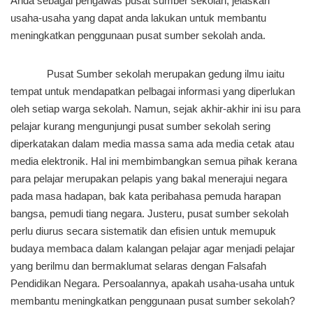
Anda sebagai pengawas pusat sumber sekolah, jelaskan
usaha-usaha yang dapat anda lakukan untuk membantu
meningkatkan penggunaan pusat sumber sekolah anda.
Pusat Sumber sekolah merupakan gedung ilmu iaitu
tempat untuk mendapatkan pelbagai informasi yang diperlukan
oleh setiap warga sekolah. Namun, sejak akhir-akhir ini isu para
pelajar kurang mengunjungi pusat sumber sekolah sering
diperkatakan dalam media massa sama ada media cetak atau
media elektronik. Hal ini membimbangkan semua pihak kerana
para pelajar merupakan pelapis yang bakal menerajui negara
pada masa hadapan, bak kata peribahasa pemuda harapan
bangsa, pemudi tiang negara. Justeru, pusat sumber sekolah
perlu diurus secara sistematik dan efisien untuk memupuk
budaya membaca dalam kalangan pelajar agar menjadi pelajar
yang berilmu dan bermaklumat selaras dengan Falsafah
Pendidikan Negara. Persoalannya, apakah usaha-usaha untuk
membantu meningkatkan penggunaan pusat sumber sekolah?