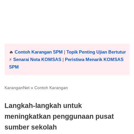
🔥
Contoh Karangan SPM
|
Topik Penting Ujian Bertutur
⚡️
Senarai Nota KOMSAS
|
Peristiwa Menarik KOMSAS
SPM
KaranganNet
»
Contoh Karangan
Langkah-langkah untuk
meningkatkan penggunaan pusat
sumber sekolah