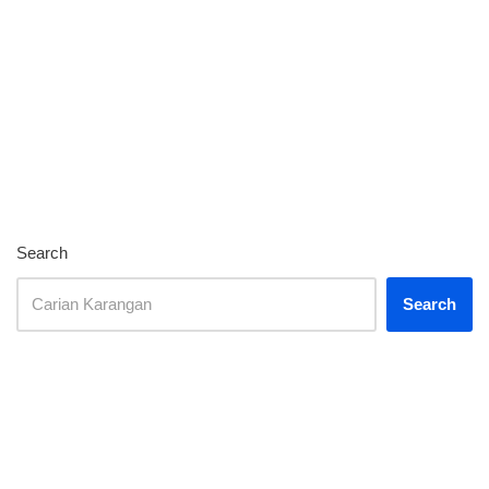
Search
Search