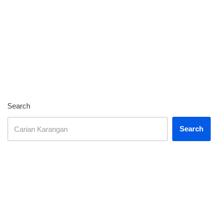
Search
Search