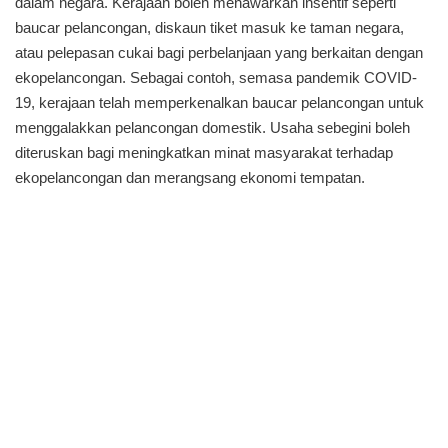
dalam negara. Kerajaan boleh menawarkan insentif seperti
baucar pelancongan, diskaun tiket masuk ke taman negara,
atau pelepasan cukai bagi perbelanjaan yang berkaitan dengan
ekopelancongan. Sebagai contoh, semasa pandemik COVID-
19, kerajaan telah memperkenalkan baucar pelancongan untuk
menggalakkan pelancongan domestik. Usaha sebegini boleh
diteruskan bagi meningkatkan minat masyarakat terhadap
ekopelancongan dan merangsang ekonomi tempatan.