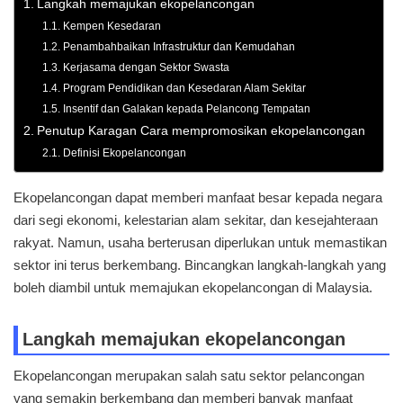
Langkah memajukan ekopelancongan
Kempen Kesedaran
Penambahbaikan Infrastruktur dan Kemudahan
Kerjasama dengan Sektor Swasta
Program Pendidikan dan Kesedaran Alam Sekitar
Insentif dan Galakan kepada Pelancong Tempatan
Penutup Karagan Cara mempromosikan ekopelancongan
Definisi Ekopelancongan
Ekopelancongan dapat memberi manfaat besar kepada negara
dari segi ekonomi, kelestarian alam sekitar, dan kesejahteraan
rakyat. Namun, usaha berterusan diperlukan untuk memastikan
sektor ini terus berkembang. Bincangkan langkah-langkah yang
boleh diambil untuk memajukan ekopelancongan di Malaysia.
Langkah memajukan ekopelancongan
Ekopelancongan merupakan salah satu sektor pelancongan
yang semakin berkembang dan memberi banyak manfaat