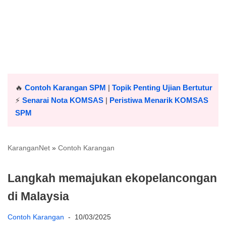
🔥
Contoh Karangan SPM
|
Topik Penting Ujian Bertutur
⚡️
Senarai Nota KOMSAS
|
Peristiwa Menarik KOMSAS
SPM
KaranganNet
»
Contoh Karangan
Langkah memajukan ekopelancongan
di Malaysia
Contoh Karangan
10/03/2025