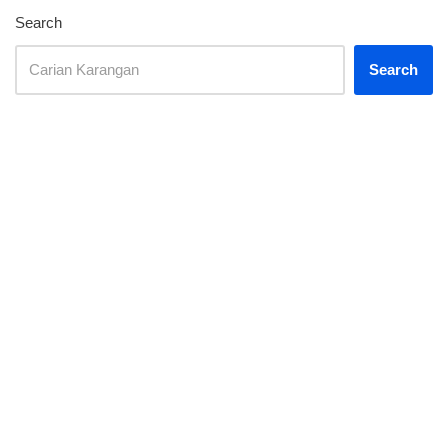
Search
Search