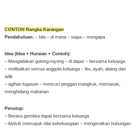
CONTOH Rangka Karangan
Pendahuluan:
– bila – di mana – siapa – mengapa
Idea (Idea + Huraian + Contoh):
– Mengadakan gotong-royong – di dapur – bersama keluarga
– melibatkan semua anggota keluarga – ibu, ayah, abang dan
adik
– agihan tugasan – mencuci pinggan mangkuk, memasak,
menghidang makanan
Penutup:
– Berasa gembira dapat bersama keluarga
– Aktiviti memupuk nilai kekeluargaan – mengeratkan hubungan