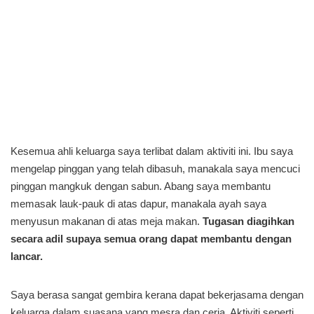
Kesemua ahli keluarga saya terlibat dalam aktiviti ini. Ibu saya
mengelap pinggan yang telah dibasuh, manakala saya mencuci
pinggan mangkuk dengan sabun. Abang saya membantu
memasak lauk-pauk di atas dapur, manakala ayah saya
menyusun makanan di atas meja makan.
Tugasan diagihkan
secara adil supaya semua orang dapat membantu dengan
lancar.
Saya berasa sangat gembira kerana dapat bekerjasama dengan
keluarga dalam suasana yang mesra dan ceria. Aktiviti seperti