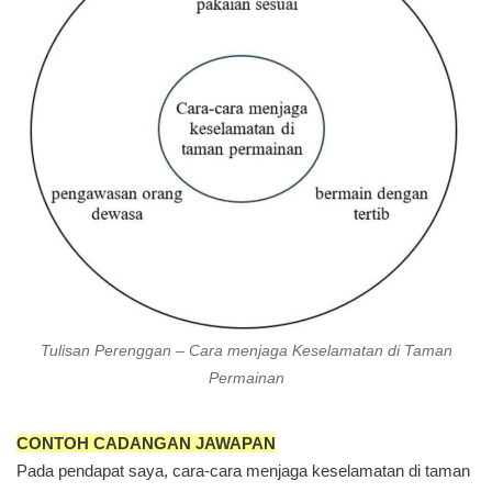
Tulisan Perenggan – Cara menjaga Keselamatan di Taman
Permainan
CONTOH CADANGAN JAWAPAN
Pada pendapat saya, cara-cara menjaga keselamatan di taman