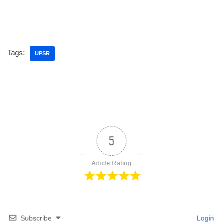
Tags:
UPSR
5
Article Rating
Subscribe
Login