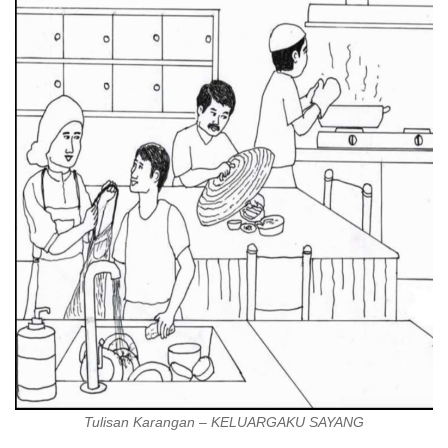
Tulisan Karangan – KELUARGAKU SAYANG