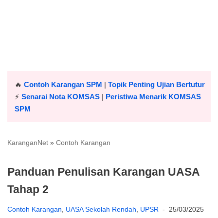
🔥
Contoh Karangan SPM
|
Topik Penting Ujian Bertutur
⚡️
Senarai Nota KOMSAS
|
Peristiwa Menarik KOMSAS
SPM
KaranganNet
»
Contoh Karangan
Panduan Penulisan Karangan UASA
Tahap 2
Contoh Karangan
,
UASA Sekolah Rendah
,
UPSR
25/03/2025