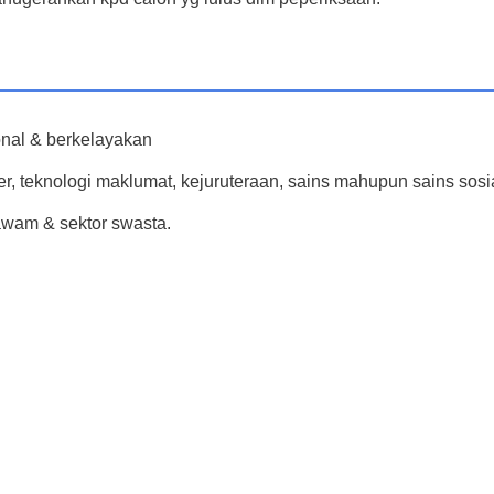
nal & berkelayakan
r, teknologi maklumat, kejuruteraan, sains mahupun sains sosia
wam & sektor swasta.