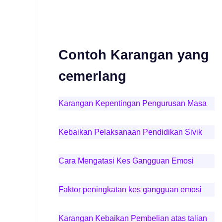
Contoh Karangan yang
cemerlang
Karangan Kepentingan Pengurusan Masa
Kebaikan Pelaksanaan Pendidikan Sivik
Cara Mengatasi Kes Gangguan Emosi
Faktor peningkatan kes gangguan emosi
Karangan Kebaikan Pembelian atas talian