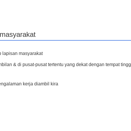
n masyarakat
p lapisan masyarakat
mbilan & di pusat-pusat tertentu yang dekat dengan tempat tingg
galaman kerja diambil kira