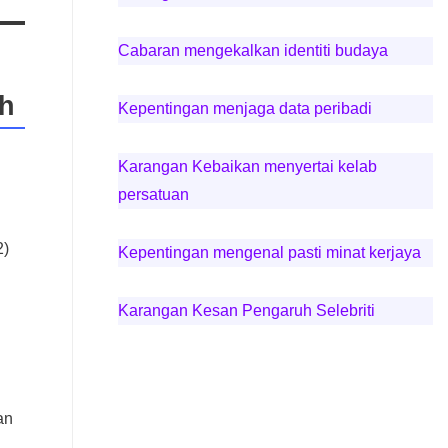
Cabaran mengekalkan identiti budaya
uh
Kepentingan menjaga data peribadi
Karangan Kebaikan menyertai kelab
persatuan
2)
Kepentingan mengenal pasti minat kerjaya
Karangan Kesan Pengaruh Selebriti
an