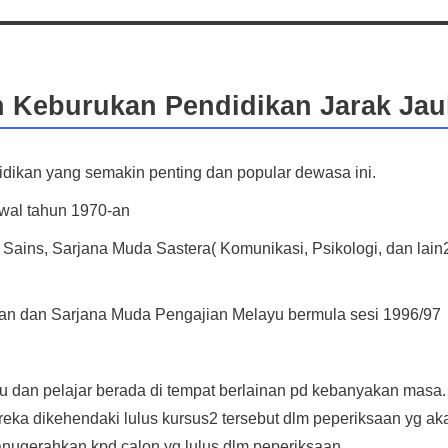
 Keburukan Pendidikan Jarak Ja
dikan yang semakin penting dan popular dewasa ini.
wal tahun 1970-an
ains, Sarjana Muda Sastera( Komunikasi, Psikologi, dan lain
 dan Sarjana Muda Pengajian Melayu bermula sesi 1996/97
u dan pelajar berada di tempat berlainan pd kebanyakan masa.
eka dikehendaki lulus kursus2 tersebut dlm peperiksaan yg ak
anugerahkan kpd calon yg lulus dlm peperiksaan.