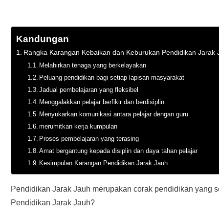
Kandungan
Rangka Karangan Kebaikan dan Keburukan Pendidikan Jarak 
Melahirkan tenaga yang berkelayakan
Peluang pendidikan bagi setiap lapisan masyarakat
Jadual pembelajaran yang fleksibel
Menggalakkan pelajar berfikir dan berdisiplin
Menyukarkan komunikasi antara pelajar dengan guru
merumitkan kerja kumpulan
Proses pembelajaran yang terasing
Amat bergantung kepada disiplin dan daya tahan pelajar
Kesimpulan Karangan Pendidikan Jarak Jauh
Pendidikan Jarak Jauh merupakan corak pendidikan yang s
Pendidikan Jarak Jauh?