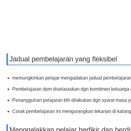
Jadual pembelajaran yang fleksibel
memungkinkan pelajar mengadakan jadual pembelajaran yg
Pembelajaran dpm diselaraskan dgn komitmen keluarga 
Penangguhan pelajaran blh dilakukan dgn syarat masa yg
Corak pembelajaran ini mengurangkan tekanan di kalanga
Menggalakkan pelajar berfikir dan berdis