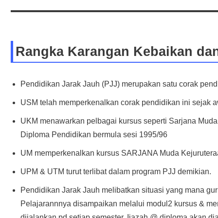
Rangka Karangan Kebaikan dan
Pendidikan Jarak Jauh (PJJ) merupakan satu corak pendi
USM telah memperkenalkan corak pendidikan ini sejak a
UKM menawarkan pelbagai kursus seperti Sarjana Muda S
Diploma Pendidikan bermula sesi 1995/96
UM memperkenalkan kursus SARJANA Muda Kejuruteraan
UPM & UTM turut terlibat dalam program PJJ demikian.
Pendidikan Jarak Jauh melibatkan situasi yang mana gur
Pelajarannnya disampaikan melalui modul2 kursus & mer
dijalankan pd setiap semester. Ijazah @ diploma akan di