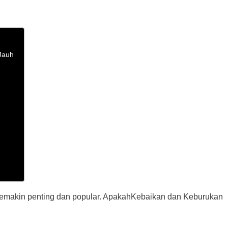
Jauh
emakin penting dan popular. Apakah
Kebaikan dan Keburukan