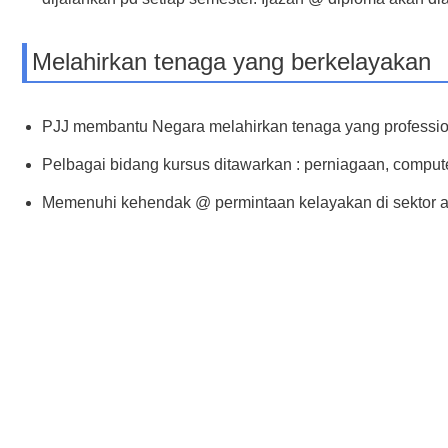
Melahirkan tenaga yang berkelayakan
PJJ membantu Negara melahirkan tenaga yang professio
Pelbagai bidang kursus ditawarkan : perniagaan, compute
Memenuhi kehendak @ permintaan kelayakan di sektor a