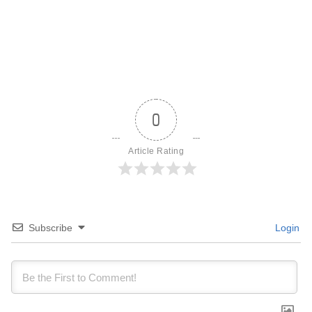
0
Article Rating
Subscribe
Login