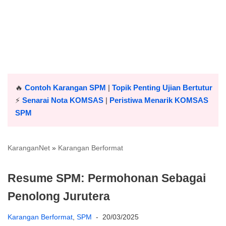
🔥
Contoh Karangan SPM
|
Topik Penting Ujian Bertutur
⚡️
Senarai Nota KOMSAS
|
Peristiwa Menarik KOMSAS
SPM
KaranganNet
»
Karangan Berformat
Resume SPM: Permohonan Sebagai
Penolong Jurutera
Karangan Berformat
,
SPM
20/03/2025