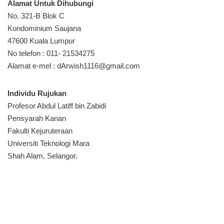
Alamat Untuk Dihubungi
No. 321-B Blok C
Kondominium Saujana
47600 Kuala Lumpur
No telefon : 011- 21534275
Alamat e-mel :
dArwish1116@gmail.com
Individu Rujukan
Profesor Abdul Latiff bin Zabidi
Pensyarah Kanan
Fakulti Kejuruteraan
Universiti Teknologi Mara
Shah Alam, Selangor.