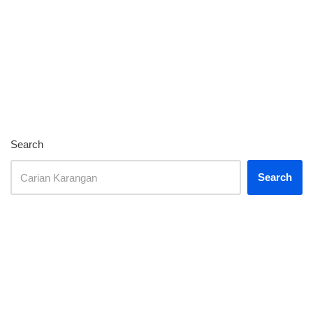
Search
Search