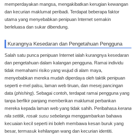
memperdayakan mangsa, mengakibatkan kerugian kewangan
dan kecurian maklumat peribadi. Terdapat beberapa faktor
utama yang menyebabkan penipuan Internet semakin
berleluasa dan sukar dibendung.
Kurangnya Kesedaran dan Pengetahuan Pengguna
Salah satu punca penipuan Internet ialah kurangnya kesedaran
dan pengetahuan dalam kalangan pengguna. Ramai individu
tidak memahami risiko yang wujud di alam maya,
menyebabkan mereka mudah diperdaya oleh taktik penipuan
seperti e-mel palsu, laman web tiruan, dan mesej pancingan
data (
phishing
). Sebagai contoh, terdapat ramai pengguna yang
tanpa berfikir panjang memberikan maklumat perbankan
mereka kepada laman web yang tidak sahih. Peribahasa
kerana
nila setitik, rosak susu sebelanga
menggambarkan bahawa
kecuaian kecil seperti ini boleh membawa kesan buruk yang
besar, termasuk kehilangan wang dan kecurian identiti.