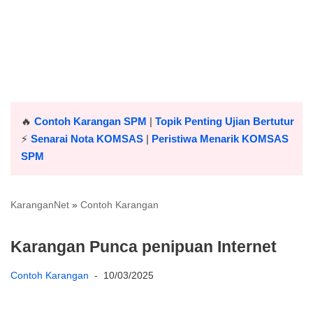
🔥
Contoh Karangan SPM
|
Topik Penting Ujian Bertutur
⚡️
Senarai Nota KOMSAS
|
Peristiwa Menarik KOMSAS
SPM
KaranganNet
»
Contoh Karangan
Karangan Punca penipuan Internet
Contoh Karangan
10/03/2025