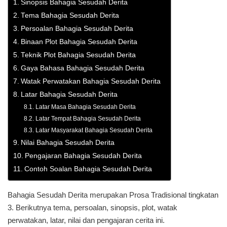
Sinopsis Bahagia Sesudah Derita
Tema Bahagia Sesudah Derita
Persoalan Bahagia Sesudah Derita
Binaan Plot Bahagia Sesudah Derita
Teknik Plot Bahagia Sesudah Derita
Gaya Bahasa Bahagia Sesudah Derita
Watak Perwatakan Bahagia Sesudah Derita
Latar Bahagia Sesudah Derita
Latar Masa Bahagia Sesudah Derita
Latar Tempat Bahagia Sesudah Derita
Latar Masyarakat Bahagia Sesudah Derita
Nilai Bahagia Sesudah Derita
Pengajaran Bahagia Sesudah Derita
Contoh Soalan Bahagia Sesudah Derita
Bahagia Sesudah Derita merupakan Prosa Tradisional tingkatan
3. Berikutnya tema, persoalan, sinopsis, plot, watak
perwatakan, latar, nilai dan pengajaran cerita ini.