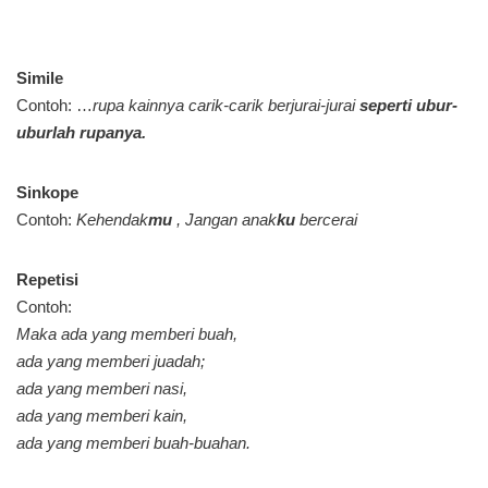
Simile
Contoh: …
rupa kainnya carik-carik berjurai-jurai
seperti ubur-
uburlah rupanya.
Sinkope
Contoh:
Kehendak
mu
, Jangan anak
ku
bercerai
Repetisi
Contoh:
Maka ada yang memberi buah,
ada yang memberi juadah;
ada yang memberi nasi,
ada yang memberi kain,
ada yang memberi buah-buahan.