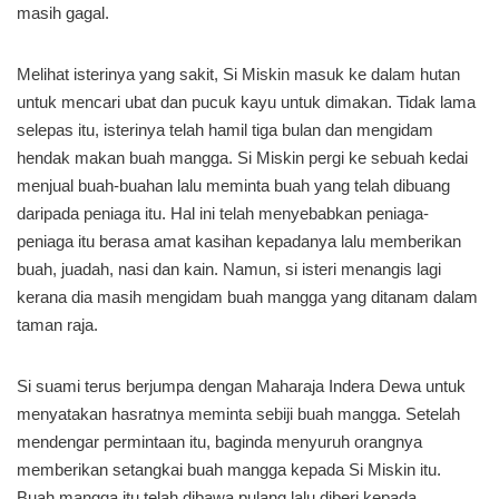
masih gagal.
Melihat isterinya yang sakit, Si Miskin masuk ke dalam hutan
untuk mencari ubat dan pucuk kayu untuk dimakan. Tidak lama
selepas itu, isterinya telah hamil tiga bulan dan mengidam
hendak makan buah mangga. Si Miskin pergi ke sebuah kedai
menjual buah-buahan lalu meminta buah yang telah dibuang
daripada peniaga itu. Hal ini telah menyebabkan peniaga-
peniaga itu berasa amat kasihan kepadanya lalu memberikan
buah, juadah, nasi dan kain. Namun, si isteri menangis lagi
kerana dia masih mengidam buah mangga yang ditanam dalam
taman raja.
Si suami terus berjumpa dengan Maharaja Indera Dewa untuk
menyatakan hasratnya meminta sebiji buah mangga. Setelah
mendengar permintaan itu, baginda menyuruh orangnya
memberikan setangkai buah mangga kepada Si Miskin itu.
Buah mangga itu telah dibawa pulang lalu diberi kepada