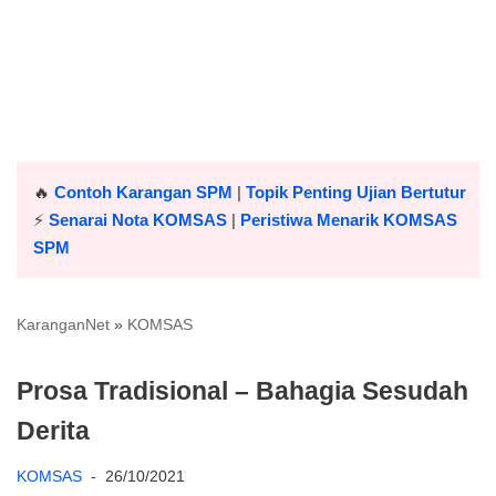
🔥
Contoh Karangan SPM
|
Topik Penting Ujian Bertutur
⚡️
Senarai Nota KOMSAS
|
Peristiwa Menarik KOMSAS
SPM
KaranganNet
»
KOMSAS
Prosa Tradisional – Bahagia Sesudah
Derita
KOMSAS
26/10/2021