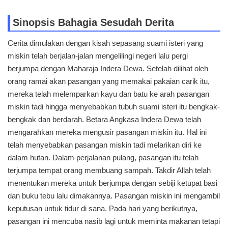
Sinopsis Bahagia Sesudah Derita
Cerita dimulakan dengan kisah sepasang suami isteri yang
miskin telah berjalan-jalan mengelilingi negeri lalu pergi
berjumpa dengan Maharaja Indera Dewa. Setelah dilihat oleh
orang ramai akan pasangan yang memakai pakaian carik itu,
mereka telah melemparkan kayu dan batu ke arah pasangan
miskin tadi hingga menyebabkan tubuh suami isteri itu bengkak-
bengkak dan berdarah. Betara Angkasa Indera Dewa telah
mengarahkan mereka mengusir pasangan miskin itu. Hal ini
telah menyebabkan pasangan miskin tadi melarikan diri ke
dalam hutan. Dalam perjalanan pulang, pasangan itu telah
terjumpa tempat orang membuang sampah. Takdir Allah telah
menentukan mereka untuk berjumpa dengan sebiji ketupat basi
dan buku tebu lalu dimakannya. Pasangan miskin ini mengambil
keputusan untuk tidur di sana. Pada hari yang berikutnya,
pasangan ini mencuba nasib lagi untuk meminta makanan tetapi