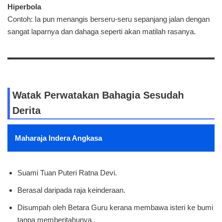
Hiperbola
Contoh: Ia pun menangis berseru-seru sepanjang jalan dengan
sangat laparnya dan dahaga seperti akan matilah rasanya.
Watak Perwatakan Bahagia Sesudah
Derita
Maharaja Indera Angkasa
Suami Tuan Puteri Ratna Devi.
Berasal daripada raja keinderaan.
Disumpah oleh Betara Guru kerana membawa isteri ke bumi
tanpa memberitahunya.