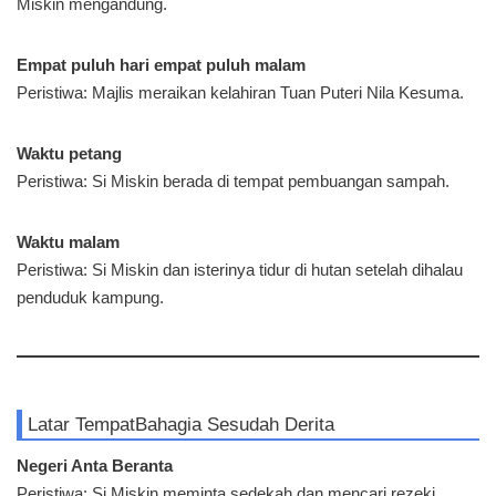
Miskin mengandung.
Empat puluh hari empat puluh malam
Peristiwa: Majlis meraikan kelahiran Tuan Puteri Nila Kesuma.
Waktu petang
Peristiwa: Si Miskin berada di tempat pembuangan sampah.
Waktu malam
Peristiwa: Si Miskin dan isterinya tidur di hutan setelah dihalau
penduduk kampung.
Latar Tempat
Bahagia Sesudah Derita
Negeri Anta Beranta
Peristiwa: Si Miskin meminta sedekah dan mencari rezeki.