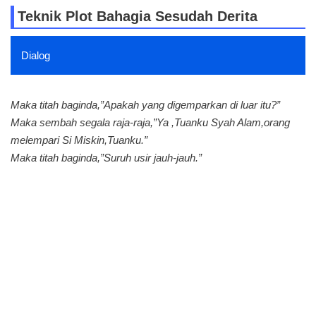
Teknik Plot Bahagia Sesudah Derita
Dialog
Maka titah baginda,”Apakah yang digemparkan di luar itu?”
Maka sembah segala raja-raja,”Ya ,Tuanku Syah Alam,orang
melempari Si Miskin,Tuanku.”
Maka titah baginda,”Suruh usir jauh-jauh.”