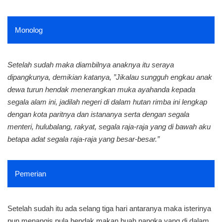
Monolog
Setelah sudah maka diambilnya anaknya itu seraya
dipangkunya, demikian katanya, ”Jikalau sungguh engkau anak
dewa turun hendak menerangkan muka ayahanda kepada
segala alam ini, jadilah negeri di dalam hutan rimba ini lengkap
dengan kota paritnya dan istananya serta dengan segala
menteri, hulubalang, rakyat, segala raja-raja yang di bawah aku
betapa adat segala raja-raja yang besar-besar.”
Pemerian
Setelah sudah itu ada selang tiga hari antaranya maka isterinya
pun menangis pula hendak makan buah nangka yang di dalam