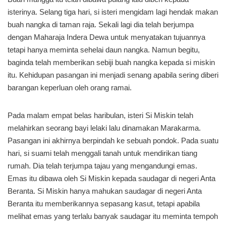
isterinya. Selang tiga hari, si isteri mengidam lagi hendak makan
buah nangka di taman raja. Sekali lagi dia telah berjumpa
dengan Maharaja Indera Dewa untuk menyatakan tujuannya
tetapi hanya meminta sehelai daun nangka. Namun begitu,
baginda telah memberikan sebiji buah nangka kepada si miskin
itu. Kehidupan pasangan ini menjadi senang apabila sering diberi
barangan keperluan oleh orang ramai.
Pada malam empat belas haribulan, isteri Si Miskin telah
melahirkan seorang bayi lelaki lalu dinamakan Marakarma.
Pasangan ini akhirnya berpindah ke sebuah pondok. Pada suatu
hari, si suami telah menggali tanah untuk mendirikan tiang
rumah. Dia telah terjumpa tajau yang mengandungi emas.
Emas itu dibawa oleh Si Miskin kepada saudagar di negeri Anta
Beranta. Si Miskin hanya mahukan saudagar di negeri Anta
Beranta itu memberikannya sepasang kasut, tetapi apabila
melihat emas yang terlalu banyak saudagar itu meminta tempoh