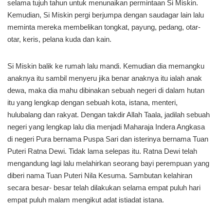
selama tujuh tahun untuk menunaikan permintaan Si Miskin.
Kemudian, Si Miskin pergi berjumpa dengan saudagar lain lalu
meminta mereka membelikan tongkat, payung, pedang, otar-
otar, keris, pelana kuda dan kain.
Si Miskin balik ke rumah lalu mandi. Kemudian dia memangku
anaknya itu sambil menyeru jika benar anaknya itu ialah anak
dewa, maka dia mahu dibinakan sebuah negeri di dalam hutan
itu yang lengkap dengan sebuah kota, istana, menteri,
hulubalang dan rakyat. Dengan takdir Allah Taala, jadilah sebuah
negeri yang lengkap lalu dia menjadi Maharaja Indera Angkasa
di negeri Pura bernama Puspa Sari dan isterinya bernama Tuan
Puteri Ratna Dewi. Tidak lama selepas itu. Ratna Dewi telah
mengandung lagi lalu melahirkan seorang bayi perempuan yang
diberi nama Tuan Puteri Nila Kesuma. Sambutan kelahiran
secara besar- besar telah dilakukan selama empat puluh hari
empat puluh malam mengikut adat istiadat istana.