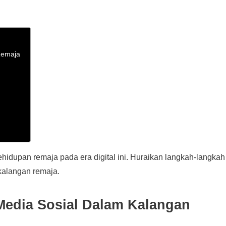
Remaja
dupan remaja pada era digital ini. Huraikan langkah-langkah
alangan remaja.
Media Sosial Dalam Kalangan