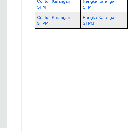
Contoh Karangan
Rangka Karangan
SPM
SPM
Contoh Karangan
Rangka Karangan
STPM
STPM