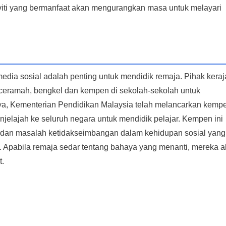
viti yang bermanfaat akan mengurangkan masa untuk melayari
edia sosial adalah penting untuk mendidik remaja. Pihak kera
ceramah, bengkel dan kempen di sekolah-sekolah untuk
ya, Kementerian Pendidikan Malaysia telah melancarkan kemp
njelajah ke seluruh negara untuk mendidik pelajar. Kempen ini
r, dan masalah ketidakseimbangan dalam kehidupan sosial yang
 Apabila remaja sedar tentang bahaya yang menanti, mereka 
t.