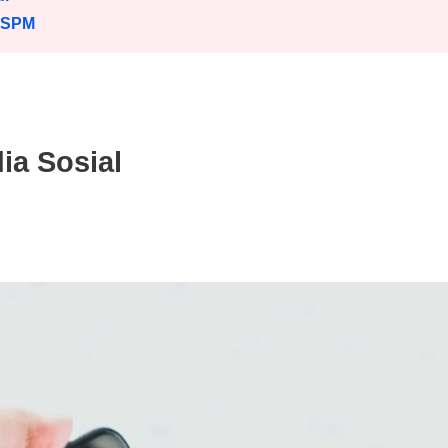
 SPM
ia Sosial