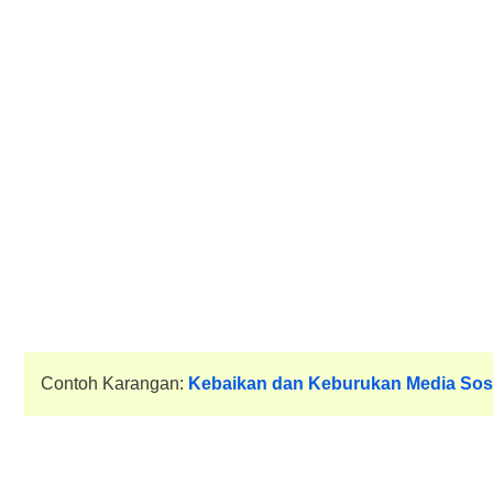
Contoh Karangan:
Kebaikan dan Keburukan Media Sosi