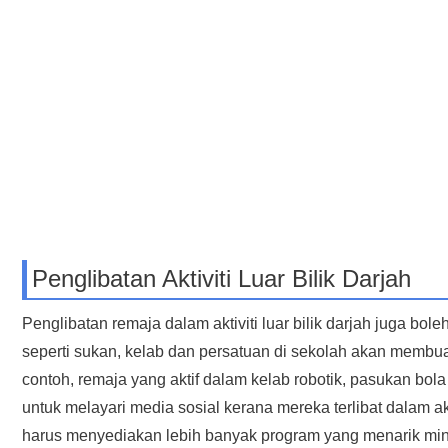
Penglibatan Aktiviti Luar Bilik Darjah
Penglibatan remaja dalam aktiviti luar bilik darjah juga bo
seperti sukan, kelab dan persatuan di sekolah akan membua
contoh, remaja yang aktif dalam kelab robotik, pasukan b
untuk melayari media sosial kerana mereka terlibat dalam a
harus menyediakan lebih banyak program yang menarik mina