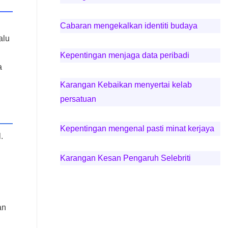
Cabaran mengekalkan identiti budaya
alu
Kepentingan menjaga data peribadi
a
Karangan Kebaikan menyertai kelab
persatuan
Kepentingan mengenal pasti minat kerjaya
.
Karangan Kesan Pengaruh Selebriti
an