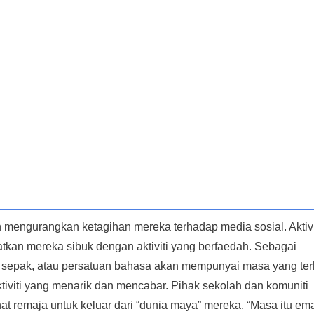
leh mengurangkan ketagihan mereka terhadap media sosial. Aktivi
tkan mereka sibuk dengan aktiviti yang berfaedah. Sebagai
ola sepak, atau persatuan bahasa akan mempunyai masa yang te
ktiviti yang menarik dan mencabar. Pihak sekolah dan komuniti
t remaja untuk keluar dari “dunia maya” mereka. “Masa itu em