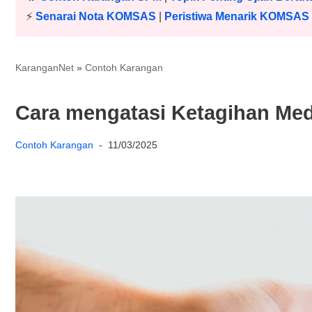
⚡️
Senarai Nota KOMSAS
|
Peristiwa Menarik KOMSAS
KaranganNet
»
Contoh Karangan
Cara mengatasi Ketagihan Med
Contoh Karangan
11/03/2025