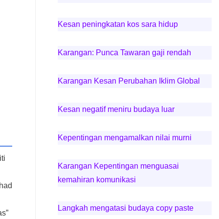
Kesan peningkatan kos sara hidup
Karangan: Punca Tawaran gaji rendah
Karangan Kesan Perubahan Iklim Global
Kesan negatif meniru budaya luar
Kepentingan mengamalkan nilai murni
ti
Karangan Kepentingan menguasai
kemahiran komunikasi
rhad
Langkah mengatasi budaya copy paste
as”