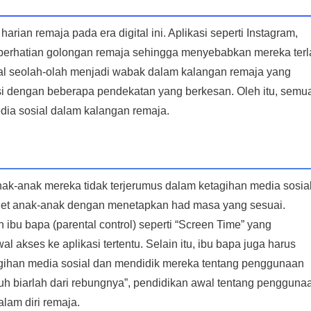
rian remaja pada era digital ini. Aplikasi seperti Instagram,
perhatian golongan remaja sehingga menyebabkan mereka terl
ial seolah-olah menjadi wabak dalam kalangan remaja yang
asi dengan beberapa pendekatan yang berkesan. Oleh itu, semu
dia sosial dalam kalangan remaja.
k-anak mereka tidak terjerumus dalam ketagihan media sosial
let anak-anak dengan menetapkan had masa yang sesuai.
ibu bapa (parental control) seperti “Screen Time” yang
ses ke aplikasi tertentu. Selain itu, ibu bapa juga harus
gihan media sosial dan mendidik mereka tentang penggunaan
uluh biarlah dari rebungnya”, pendidikan awal tentang pengguna
lam diri remaja.