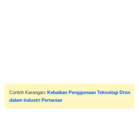
Contoh Karangan:
Kebaikan Penggunaan Teknologi Dron
dalam Industri Pertanian