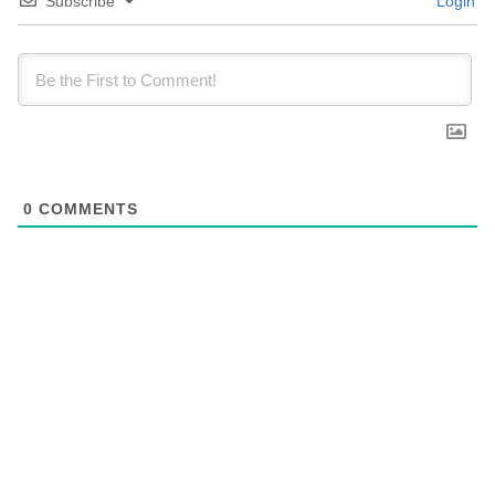
Subscribe
Login
0
COMMENTS