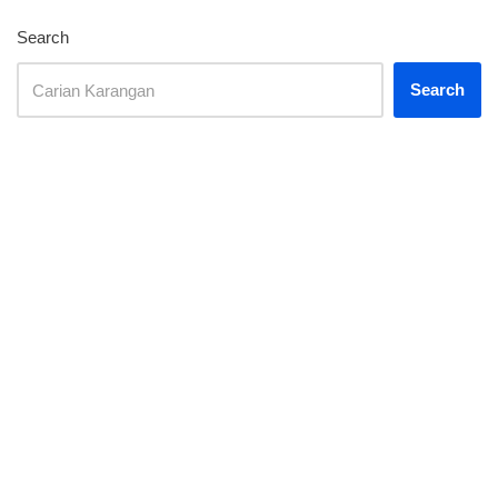
Search
Search