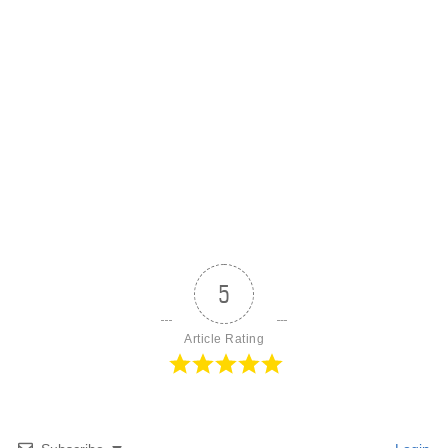
5
Article Rating