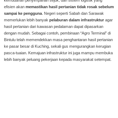
kemudahan penyimpanan sejuk, dan sistem logistik yang
efisien akan
memastikan hasil pertanian tidak rosak sebelum
sampai ke pengguna
. Negeri seperti Sabah dan Sarawak
memerlukan lebih banyak
pelaburan dalam infrastruktur
agar
hasil pertanian dari kawasan pedalaman dapat dipasarkan
dengan mudah. Sebagai contoh, pembinaan “Agro Terminal” di
Bintulu telah memendekkan masa penghantaran hasil pertanian
ke pasar besar di Kuching, sekali gus mengurangkan kerugian
pasca-tuaian. Kemajuan infrastruktur ini juga mampu membuka
lebih banyak peluang pekerjaan kepada masyarakat setempat.