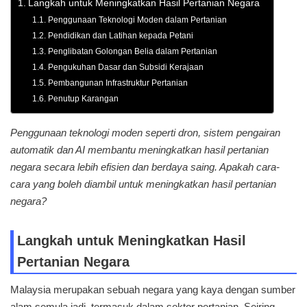
Langkah untuk Meningkatkan Hasil Pertanian Negara
Penggunaan Teknologi Moden dalam Pertanian
Pendidikan dan Latihan kepada Petani
Penglibatan Golongan Belia dalam Pertanian
Pengukuhan Dasar dan Subsidi Kerajaan
Pembangunan Infrastruktur Pertanian
Penutup Karangan
Penggunaan teknologi moden seperti dron, sistem pengairan
automatik dan AI membantu meningkatkan hasil pertanian
negara secara lebih efisien dan berdaya saing. Apakah cara-
cara yang boleh diambil untuk meningkatkan hasil pertanian
negara?
Langkah untuk Meningkatkan Hasil
Pertanian Negara
Malaysia merupakan sebuah negara yang kaya dengan sumber
alam semula jadi, termasuk dalam sektor pertanian. Seiring