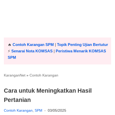
🔥
Contoh Karangan SPM
|
Topik Penting Ujian Bertutur
⚡️
Senarai Nota KOMSAS
|
Peristiwa Menarik KOMSAS
SPM
KaranganNet
»
Contoh Karangan
Cara untuk Meningkatkan Hasil
Pertanian
Contoh Karangan
,
SPM
03/05/2025