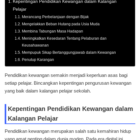
Kepentingan Pendidikan Kewangan dalam Kalangan
Pelajar
Merancang Perbelanjaan dengan Bijak
Mengelakkan Beban Hutang pada Usia Muda
Membina Tabungan Masa Hadapan
Meningkatkan Kesedaran Tentang Pelaburan dan
Keusahawanan
Mempupuk Sikap Bertanggungjawab dalam Kewangan
Penutup Karangan
Pendidikan kewangan semakin menjadi keperluan asas bagi
setiap pelajar. Bincangkan kepentingan pengurusan kewangan
yang baik dalam kalangan pelajar sekolah.
Kepentingan Pendidikan Kewangan dalam
Kalangan Pelajar
Pendidikan kewangan merupakan salah satu kemahiran hidup
yang amat penting dalam dunia moden. Pada era digital ini,