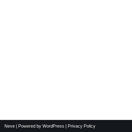
Neve
| Powered by
WordPress
|
Privacy Policy