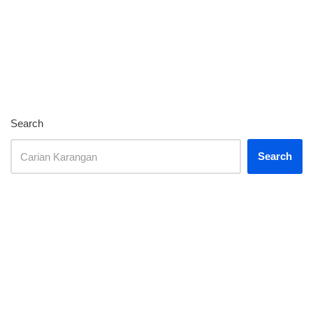
Search
Search