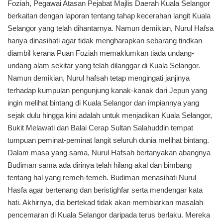
Foziah, Pegawai Atasan Pejabat Majlis Daerah Kuala Selangor
berkaitan dengan laporan tentang tahap kecerahan langit Kuala
Selangor yang telah dihantarnya. Namun demikian, Nurul Hafsa
hanya dinasihati agar tidak mengharapkan sebarang tindkan
diambil kerana Puan Foziah memaklumkan tiada undang-
undang alam sekitar yang telah dilanggar di Kuala Selangor.
Namun demikian, Nurul hafsah tetap mengingati janjinya
terhadap kumpulan pengunjung kanak-kanak dari Jepun yang
ingin melihat bintang di Kuala Selangor dan impiannya yang
sejak dulu hingga kini adalah untuk menjadikan Kuala Selangor,
Bukit Melawati dan Balai Cerap Sultan Salahuddin tempat
tumpuan peminat-peminat langit seluruh dunia melihat bintang.
Dalam masa yang sama, Nurul Hafsah bertanyakan abangnya
Budiman sama ada dirinya telah hilang akal dan bimbang
tentang hal yang remeh-temeh. Budiman menasihati Nurul
Hasfa agar bertenang dan beristighfar serta mendengar kata
hati. Akhirnya, dia bertekad tidak akan membiarkan masalah
pencemaran di Kuala Selangor daripada terus berlaku. Mereka