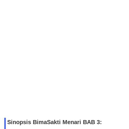
Sinopsis BimaSakti Menari BAB 3: