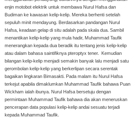
enjin motobot elektrik untuk membawa Nurul Hafsa dan
Budiman ke kawasan kelip-kelip. Mereka berhenti setelah
sepuluh minit mendayung. Berdasarkan pandangan Nurul
Hafsa, keadaan gelap di situ adalah pada skala dua. Sambil
menantikan kelip-kelip yang mula hadir, Muhammad Taufik
menerangkan kepada dua beradik itu tentang jenis kelip-kelip
atau dalam bahasa saintifiknya pteroptyx tener. Kemudian
bilangan kelip-kelip menjadi semakin banyak lalu menjadi satu
gerombolan kelip-kelip yang berkerlipan secara serentak
bagaikan lingkaran Bimasakti. Pada malam itu Nurul Hafsa
terkejut apabila dimaklumkan Muhammad Taufik bahawa Puan
Wickham ialah ibunya. Nurul Hafsa bersetuju dengan
permintaan Muhammad Taufik bahawa dia akan meneruskan
pencerapan data populasi kelip-kelip andai sesuatu terjadi
kepada Muhammad Taufik.