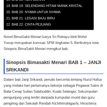
BAB 19: SELENDANG HITAM MANIK KRISTAL
BAB 20: NYAWA UNTUK NYAWA
BAB 21: LEGASI BAJU BIRU
BAB 22: CINTA PEJUANG
Novel BimaSakti Menari karya Sri Rahayu binti Mohd
Yusop merupakan komsas SPM tingkatan 5. Berikutnya nota
Sinopsis BimaSakti Menari mengikut bab.
Sinopsis Bimasakti Menari BAB 1 – JANJI
SRIKANDI
Dalam bab Janji Srikandi, penulis bercerita tentang Nurul Hafsa
yang melalui hari pertamanya bekerja sebagai Pegawai Sains di
Balai Cerap Sultan Salahuddin, Kuala Selangor. Sekumpulan
pengunjung yang terdiri daripada kumpulan murid dan guru
pengiring dari Sekolah Rendah Kichihimahigashi, Hiroshima