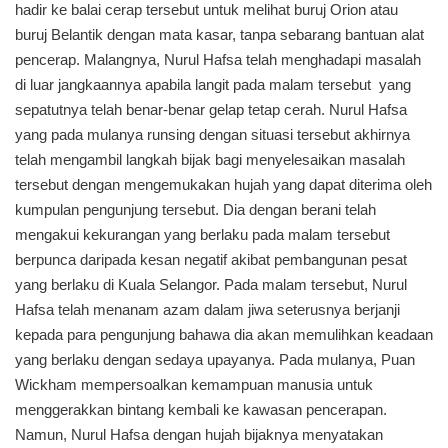
hadir ke balai cerap tersebut untuk melihat buruj Orion atau
buruj Belantik dengan mata kasar, tanpa sebarang bantuan alat
pencerap. Malangnya, Nurul Hafsa telah menghadapi masalah
di luar jangkaannya apabila langit pada malam tersebut yang
sepatutnya telah benar-benar gelap tetap cerah. Nurul Hafsa
yang pada mulanya runsing dengan situasi tersebut akhirnya
telah mengambil langkah bijak bagi menyelesaikan masalah
tersebut dengan mengemukakan hujah yang dapat diterima oleh
kumpulan pengunjung tersebut. Dia dengan berani telah
mengakui kekurangan yang berlaku pada malam tersebut
berpunca daripada kesan negatif akibat pembangunan pesat
yang berlaku di Kuala Selangor. Pada malam tersebut, Nurul
Hafsa telah menanam azam dalam jiwa seterusnya berjanji
kepada para pengunjung bahawa dia akan memulihkan keadaan
yang berlaku dengan sedaya upayanya. Pada mulanya, Puan
Wickham mempersoalkan kemampuan manusia untuk
menggerakkan bintang kembali ke kawasan pencerapan.
Namun, Nurul Hafsa dengan hujah bijaknya menyatakan