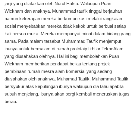
janji yang dilafazkan oleh Nurul Hafsa. Walaupun Puan
Wickham dan anaknya, Muhammad taufik tinggal berjauhan
namun kekerapan mereka berkomunikasi melalui rangkaian
sosial menyebabkan mereka tidak kekok untuk berbual setiap
kali bersua muka. Mereka mempunyai minat dalam bidang yang
sama. Pada malam tersebut Muhammad Taufik menjemput
ibunya untuk bermalam di rumah prototaip Ikhtiar TeknoAlam
yang diusahakan olehnya. Hal ini bagi membolehkan Puan
Wickham memberikan pendapat beliau tentang projek
pembinaan rumah mesra alam komersial yang sedang
diusahakan oleh anaknya, Muhamad Taufik. Muhammad Taufik
bersyukur atas kepulangan ibunya walaupun dia tahu apabila
subuh menjelang, ibunya akan pergi kembali meneruskan tugas
beliau.