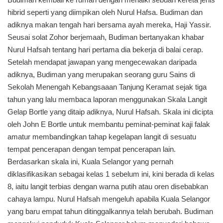
hibrid seperti yang diimpikan oleh Nurul Hafsa. Budiman dan
adiknya makan tengah hari bersama ayah mereka, Haji Yassir.
Seusai solat Zohor berjemaah, Budiman bertanyakan khabar
Nurul Hafsah tentang hari pertama dia bekerja di balai cerap.
Setelah mendapat jawapan yang mengecewakan daripada
adiknya, Budiman yang merupakan seorang guru Sains di
Sekolah Menengah Kebangsaaan Tanjung Keramat sejak tiga
tahun yang lalu membaca laporan menggunakan Skala Langit
Gelap Bortle yang ditaip adiknya, Nurul Hafsah. Skala ini dicipta
oleh John E Bortle untuk membantu peminat-peminat kaji falak
amatur membandingkan tahap kegelapan langit di sesuatu
tempat pencerapan dengan tempat pencerapan lain.
Berdasarkan skala ini, Kuala Selangor yang pernah
diklasifikasikan sebagai kelas 1 sebelum ini, kini berada di kelas
8, iaitu langit terbias dengan warna putih atau oren disebabkan
cahaya lampu. Nurul Hafsah mengeluh apabila Kuala Selangor
yang baru empat tahun ditinggalkannya telah berubah. Budiman