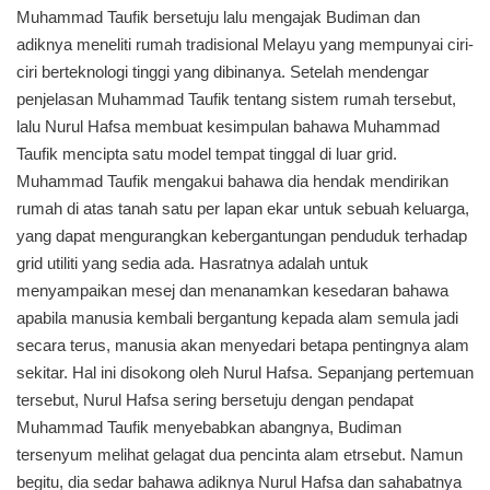
Muhammad Taufik bersetuju lalu mengajak Budiman dan
adiknya meneliti rumah tradisional Melayu yang mempunyai ciri-
ciri berteknologi tinggi yang dibinanya. Setelah mendengar
penjelasan Muhammad Taufik tentang sistem rumah tersebut,
lalu Nurul Hafsa membuat kesimpulan bahawa Muhammad
Taufik mencipta satu model tempat tinggal di luar grid.
Muhammad Taufik mengakui bahawa dia hendak mendirikan
rumah di atas tanah satu per lapan ekar untuk sebuah keluarga,
yang dapat mengurangkan kebergantungan penduduk terhadap
grid utiliti yang sedia ada. Hasratnya adalah untuk
menyampaikan mesej dan menanamkan kesedaran bahawa
apabila manusia kembali bergantung kepada alam semula jadi
secara terus, manusia akan menyedari betapa pentingnya alam
sekitar. Hal ini disokong oleh Nurul Hafsa. Sepanjang pertemuan
tersebut, Nurul Hafsa sering bersetuju dengan pendapat
Muhammad Taufik menyebabkan abangnya, Budiman
tersenyum melihat gelagat dua pencinta alam etrsebut. Namun
begitu, dia sedar bahawa adiknya Nurul Hafsa dan sahabatnya