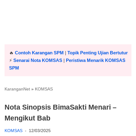
🔥
Contoh Karangan SPM
|
Topik Penting Ujian Bertutur
⚡️
Senarai Nota KOMSAS
|
Peristiwa Menarik KOMSAS
SPM
KaranganNet
»
KOMSAS
Nota Sinopsis BimaSakti Menari –
Mengikut Bab
KOMSAS
12/03/2025