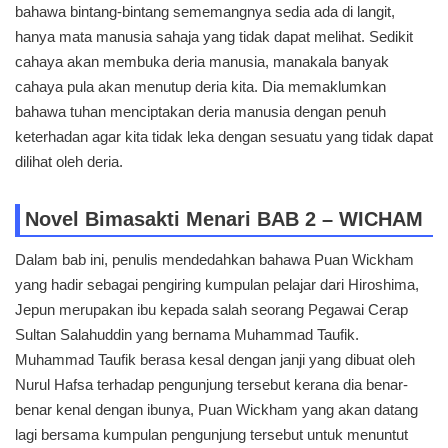
bahawa bintang-bintang sememangnya sedia ada di langit,
hanya mata manusia sahaja yang tidak dapat melihat. Sedikit
cahaya akan membuka deria manusia, manakala banyak
cahaya pula akan menutup deria kita. Dia memaklumkan
bahawa tuhan menciptakan deria manusia dengan penuh
keterhadan agar kita tidak leka dengan sesuatu yang tidak dapat
dilihat oleh deria.
Novel Bimasakti Menari BAB 2 – WICHAM
Dalam bab ini, penulis mendedahkan bahawa Puan Wickham
yang hadir sebagai pengiring kumpulan pelajar dari Hiroshima,
Jepun merupakan ibu kepada salah seorang Pegawai Cerap
Sultan Salahuddin yang bernama Muhammad Taufik.
Muhammad Taufik berasa kesal dengan janji yang dibuat oleh
Nurul Hafsa terhadap pengunjung tersebut kerana dia benar-
benar kenal dengan ibunya, Puan Wickham yang akan datang
lagi bersama kumpulan pengunjung tersebut untuk menuntut