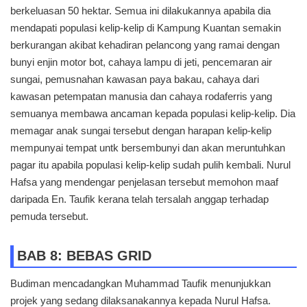
berkeluasan 50 hektar. Semua ini dilakukannya apabila dia
mendapati populasi kelip-kelip di Kampung Kuantan semakin
berkurangan akibat kehadiran pelancong yang ramai dengan
bunyi enjin motor bot, cahaya lampu di jeti, pencemaran air
sungai, pemusnahan kawasan paya bakau, cahaya dari
kawasan petempatan manusia dan cahaya rodaferris yang
semuanya membawa ancaman kepada populasi kelip-kelip. Dia
memagar anak sungai tersebut dengan harapan kelip-kelip
mempunyai tempat untk bersembunyi dan akan meruntuhkan
pagar itu apabila populasi kelip-kelip sudah pulih kembali. Nurul
Hafsa yang mendengar penjelasan tersebut memohon maaf
daripada En. Taufik kerana telah tersalah anggap terhadap
pemuda tersebut.
BAB 8: BEBAS GRID
Budiman mencadangkan Muhammad Taufik menunjukkan
projek yang sedang dilaksanakannya kepada Nurul Hafsa.