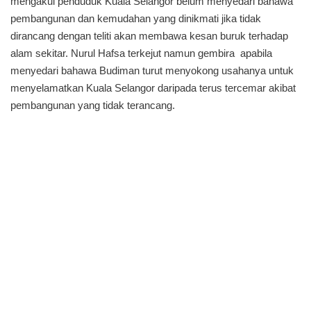
mengakui penduduk Kuala Selangor belum menyedari bahawa
pembangunan dan kemudahan yang dinikmati jika tidak
dirancang dengan teliti akan membawa kesan buruk terhadap
alam sekitar. Nurul Hafsa terkejut namun gembira apabila
menyedari bahawa Budiman turut menyokong usahanya untuk
menyelamatkan Kuala Selangor daripada terus tercemar akibat
pembangunan yang tidak terancang.