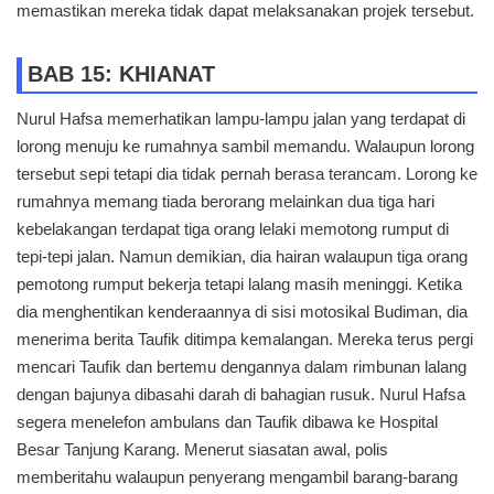
memastikan mereka tidak dapat melaksanakan projek tersebut.
BAB 15: KHIANAT
Nurul Hafsa memerhatikan lampu-lampu jalan yang terdapat di
lorong menuju ke rumahnya sambil memandu. Walaupun lorong
tersebut sepi tetapi dia tidak pernah berasa terancam. Lorong ke
rumahnya memang tiada berorang melainkan dua tiga hari
kebelakangan terdapat tiga orang lelaki memotong rumput di
tepi-tepi jalan. Namun demikian, dia hairan walaupun tiga orang
pemotong rumput bekerja tetapi lalang masih meninggi. Ketika
dia menghentikan kenderaannya di sisi motosikal Budiman, dia
menerima berita Taufik ditimpa kemalangan. Mereka terus pergi
mencari Taufik dan bertemu dengannya dalam rimbunan lalang
dengan bajunya dibasahi darah di bahagian rusuk. Nurul Hafsa
segera menelefon ambulans dan Taufik dibawa ke Hospital
Besar Tanjung Karang. Menerut siasatan awal, polis
memberitahu walaupun penyerang mengambil barang-barang