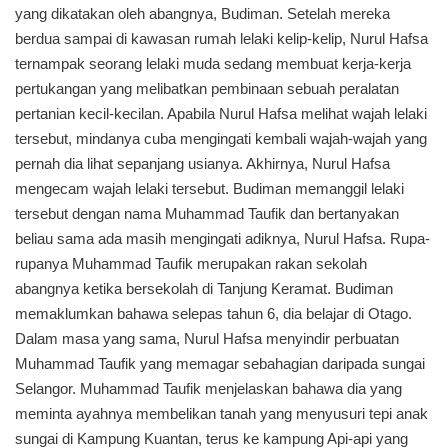
yang dikatakan oleh abangnya, Budiman. Setelah mereka
berdua sampai di kawasan rumah lelaki kelip-kelip, Nurul Hafsa
ternampak seorang lelaki muda sedang membuat kerja-kerja
pertukangan yang melibatkan pembinaan sebuah peralatan
pertanian kecil-kecilan. Apabila Nurul Hafsa melihat wajah lelaki
tersebut, mindanya cuba mengingati kembali wajah-wajah yang
pernah dia lihat sepanjang usianya. Akhirnya, Nurul Hafsa
mengecam wajah lelaki tersebut. Budiman memanggil lelaki
tersebut dengan nama Muhammad Taufik dan bertanyakan
beliau sama ada masih mengingati adiknya, Nurul Hafsa. Rupa-
rupanya Muhammad Taufik merupakan rakan sekolah
abangnya ketika bersekolah di Tanjung Keramat. Budiman
memaklumkan bahawa selepas tahun 6, dia belajar di Otago.
Dalam masa yang sama, Nurul Hafsa menyindir perbuatan
Muhammad Taufik yang memagar sebahagian daripada sungai
Selangor. Muhammad Taufik menjelaskan bahawa dia yang
meminta ayahnya membelikan tanah yang menyusuri tepi anak
sungai di Kampung Kuantan, terus ke kampung Api-api yang