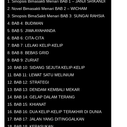
Sinopsis Bimasakti Menari BAB 1 – JANJI SRIKANDI
Novel Bimasakti Menari BAB 2 – WICHAM
Sinopsis BimaSakti Menari BAB 3: SUNGAI RAHSIA
BAB 4: BUDIMAN
BAB 5: JIWA AYAHANDA
BAB 6: CITA-CITA
BAB 7: LELAKI KELIP-KELIP
BAB 8: BEBAS GRID
BAB 9: ZURIAT
BAB 10: SIDANG SEJUTA KELIP-KELIP
BAB 11: LEWAT SATU MELINIUM
BAB 12: STRATEGI
BAB 13: DENDAM KEMBALI MEKAR
BAB 14: GELAP DALAM TERANG
BAB 15: KHIANAT
BAB 16: DUA KELIP-KELIP TERAKHIR DI DUNIA
BAB 17: JALAN YANG DITINGGALKAN
BAB 18: KERASUKAN