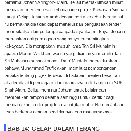
bernama Johann Arlington- Majid. Beliau memaklumkan minat
mendalam menteri besar terhadap idea projek Kawasan Simpan
Langit Gelap. Johann marah dengan berita tersebut kerana hal
itu bermakna dia tidak dapat meneruskan penguasaan tender
membekalkan lampu-lampu daripada syarikat miliknya. Johann
merupakan ahli perniagaan yang hanya mementingkan
kekayaan. Dia merupakan musuh lama Tan Sri Muhaimin
apabila Marion Wickham wanita yang dicintainya memilih Tan
Sri Muhaimin sebagai suami. Dato’ Mustafa memaklumkan
bahawa Muhammad Taufik akan membuat pembentangan
terbuka tentang projek tersebut di hadapan menteri besar, ahli
akademik, ahli perniagaan dan orang awam di bangunan SUK
Shah Alam. Beliau meminta Johann untuk belajar dan
memberikan tempoh selama seminggu untuk berfikir bagi
mendapatkan tender projek tersebut jika mahu. Namun Johann
tetap berkeras dengan pendiriannya, dan rasa tamaknya.
BAB 14: GELAP DALAM TERANG