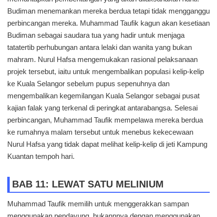
Budiman menemankan mereka berdua tetapi tidak mengganggu
perbincangan mereka. Muhammad Taufik kagun akan kesetiaan
Budiman sebagai saudara tua yang hadir untuk menjaga
tatatertib perhubungan antara lelaki dan wanita yang bukan
mahram. Nurul Hafsa mengemukakan rasional pelaksanaan
projek tersebut, iaitu untuk mengembalikan populasi kelip-kelip
ke Kuala Selangor sebelum pupus sepenuhnya dan
mengembalikan kegemilangan Kuala Selangor sebagai pusat
kajian falak yang terkenal di peringkat antarabangsa. Selesai
perbincangan, Muhammad Taufik mempelawa mereka berdua
ke rumahnya malam tersebut untuk menebus kekecewaan
Nurul Hafsa yang tidak dapat melihat kelip-kelip di jeti Kampung
Kuantan tempoh hari.
BAB 11: LEWAT SATU MELINIUM
Muhammad Taufik memilih untuk menggerakkan sampan
menggunakan pendayung, bukannnya dengan menggunakan