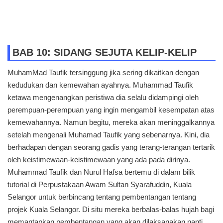
BAB 10: SIDANG SEJUTA KELIP-KELIP
MuhamMad Taufik tersinggung jika sering dikaitkan dengan
kedudukan dan kemewahan ayahnya. Muhammad Taufik
ketawa mengenangkan peristiwa dia selalu didampingi oleh
perempuan-perempuan yang ingin mengambil kesempatan atas
kemewahannya. Namun begitu, mereka akan meninggalkannya
setelah mengenali Muhamad Taufik yang sebenarnya. Kini, dia
berhadapan dengan seorang gadis yang terang-terangan tertarik
oleh keistimewaan-keistimewaan yang ada pada dirinya.
Muhammad Taufik dan Nurul Hafsa bertemu di dalam bilik
tutorial di Perpustakaan Awam Sultan Syarafuddin, Kuala
Selangor untuk berbincang tentang pembentangan tentang
projek Kuala Selangor. Di situ mereka berbalas-balas hujah bagi
memantapkan pembentangan yang akan dilaksanakan nanti.