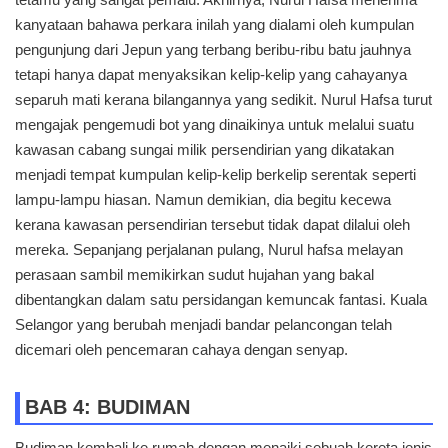
kanyataan bahawa perkara inilah yang dialami oleh kumpulan
pengunjung dari Jepun yang terbang beribu-ribu batu jauhnya
tetapi hanya dapat menyaksikan kelip-kelip yang cahayanya
separuh mati kerana bilangannya yang sedikit. Nurul Hafsa turut
mengajak pengemudi bot yang dinaikinya untuk melalui suatu
kawasan cabang sungai milik persendirian yang dikatakan
menjadi tempat kumpulan kelip-kelip berkelip serentak seperti
lampu-lampu hiasan. Namun demikian, dia begitu kecewa
kerana kawasan persendirian tersebut tidak dapat dilalui oleh
mereka. Sepanjang perjalanan pulang, Nurul hafsa melayan
perasaan sambil memikirkan sudut hujahan yang bakal
dibentangkan dalam satu persidangan kemuncak fantasi. Kuala
Selangor yang berubah menjadi bandar pelancongan telah
dicemari oleh pencemaran cahaya dengan senyap.
BAB 4: BUDIMAN
Budiman kembali ke rumah dengan menaiki sebuah kereta jenis