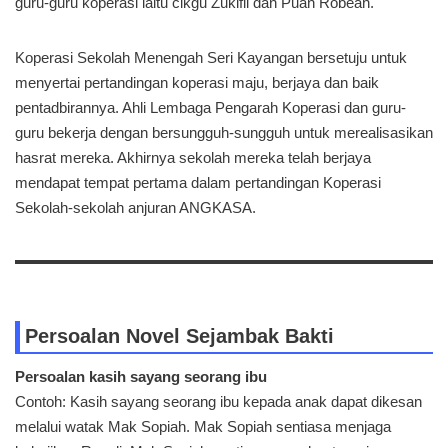
guru-guru koperasi iaitu cikgu Zukifli dan Puan Robeah.
Koperasi Sekolah Menengah Seri Kayangan bersetuju untuk
menyertai pertandingan koperasi maju, berjaya dan baik
pentadbirannya. Ahli Lembaga Pengarah Koperasi dan guru-
guru bekerja dengan bersungguh-sungguh untuk merealisasikan
hasrat mereka. Akhirnya sekolah mereka telah berjaya
mendapat tempat pertama dalam pertandingan Koperasi
Sekolah-sekolah anjuran ANGKASA.
Persoalan Novel Sejambak Bakti
Persoalan kasih sayang seorang ibu
Contoh: Kasih sayang seorang ibu kepada anak dapat dikesan
melalui watak Mak Sopiah. Mak Sopiah sentiasa menjaga