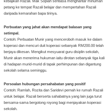
kebajikan Razali. Mak Sopiah sentiasa menghantar minuman
petang ke tempat Razali belajar dan mempertahan Razali
daripada kemarahan bapa tirinya.
Perbuatan yang jahat akan mendapat balasan yang
setimpal.
Contoh: Perbuatan Munir yang menceroboh masuk ke dalam
koperasi dan mencuri duit koperasi sebanyak RM200.00 telah
berjaya dikesan. Mengikut mesyuarat guru disiplin sekolah,
Munir akan menerima hukuman iaitu dirotan sebanyak tiga kali
di hadapan murid-murid di tapak perhimpunan dan digantung
sekolah selama seminggu.
Persoalan hubungan persahabatan yang positif
Contoh: Ramlah, Rozita dan Saridevi pernah ke rumah Razali
untuk belajar. Razali berserta sahabatnya yang lain juga turut
bersama-sama bergotong royong bagi menjayakan koperasi
sekolah.