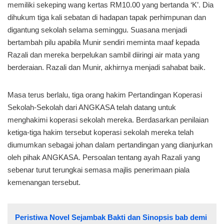
memiliki sekeping wang kertas RM10.00 yang bertanda ‘K’. Dia
dihukum tiga kali sebatan di hadapan tapak perhimpunan dan
digantung sekolah selama seminggu. Suasana menjadi
bertambah pilu apabila Munir sendiri meminta maaf kepada
Razali dan mereka berpelukan sambil diiringi air mata yang
berderaian. Razali dan Munir, akhirnya menjadi sahabat baik.
Masa terus berlalu, tiga orang hakim Pertandingan Koperasi
Sekolah-Sekolah dari ANGKASA telah datang untuk
menghakimi koperasi sekolah mereka. Berdasarkan penilaian
ketiga-tiga hakim tersebut koperasi sekolah mereka telah
diumumkan sebagai johan dalam pertandingan yang dianjurkan
oleh pihak ANGKASA. Persoalan tentang ayah Razali yang
sebenar turut terungkai semasa majlis penerimaan piala
kemenangan tersebut.
Peristiwa Novel Sejambak Bakti dan Sinopsis bab demi