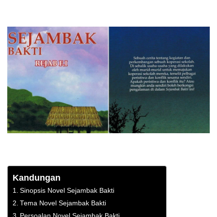
Kandungan
Sinopsis Novel Sejambak Bakti
Tema Novel Sejambak Bakti
Persoalan Novel Sejambak Bakti