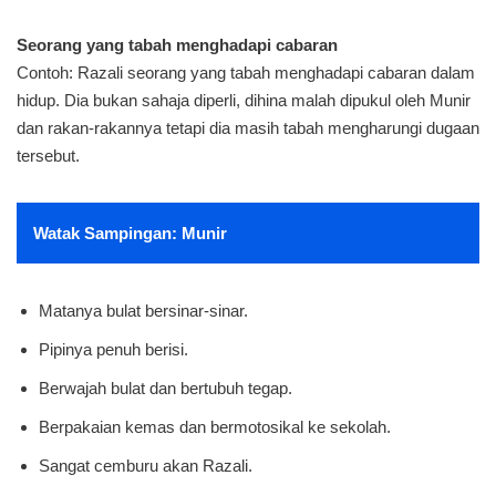
Seorang yang tabah menghadapi cabaran
Contoh: Razali seorang yang tabah menghadapi cabaran dalam
hidup. Dia bukan sahaja diperli, dihina malah dipukul oleh Munir
dan rakan-rakannya tetapi dia masih tabah mengharungi dugaan
tersebut.
Watak Sampingan: Munir
Matanya bulat bersinar-sinar.
Pipinya penuh berisi.
Berwajah bulat dan bertubuh tegap.
Berpakaian kemas dan bermotosikal ke sekolah.
Sangat cemburu akan Razali.