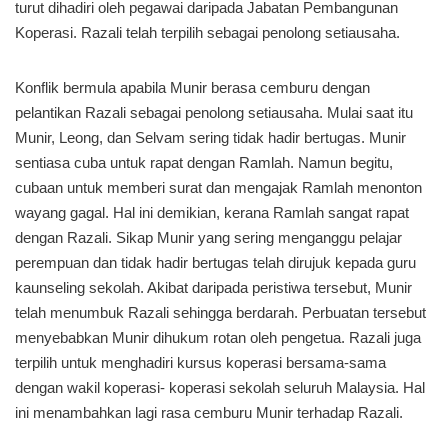
turut dihadiri oleh pegawai daripada Jabatan Pembangunan
Koperasi. Razali telah terpilih sebagai penolong setiausaha.
Konflik bermula apabila Munir berasa cemburu dengan
pelantikan Razali sebagai penolong setiausaha. Mulai saat itu
Munir, Leong, dan Selvam sering tidak hadir bertugas. Munir
sentiasa cuba untuk rapat dengan Ramlah. Namun begitu,
cubaan untuk memberi surat dan mengajak Ramlah menonton
wayang gagal. Hal ini demikian, kerana Ramlah sangat rapat
dengan Razali. Sikap Munir yang sering menganggu pelajar
perempuan dan tidak hadir bertugas telah dirujuk kepada guru
kaunseling sekolah. Akibat daripada peristiwa tersebut, Munir
telah menumbuk Razali sehingga berdarah. Perbuatan tersebut
menyebabkan Munir dihukum rotan oleh pengetua. Razali juga
terpilih untuk menghadiri kursus koperasi bersama-sama
dengan wakil koperasi- koperasi sekolah seluruh Malaysia. Hal
ini menambahkan lagi rasa cemburu Munir terhadap Razali.