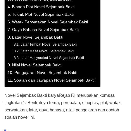
Binaan Plot Novel Sejambak Bakti
Teknik Plot Novel Sejambak Bakti
Watak Perwatakan Novel Sejambak Bakti
Gaya Bahasa Novel Sejambak Bakti
Latar Novel Sejambak Bakti
Latar Tempat Novel Sejambak Bakti
Latar Masa Novel Sejambak Bakti
Latar Masyarakat Novel Sejambak Bakti
Nilai Novel Sejambak Bakti
Pengajaran Novel Sejambak Bakti
Soalan dan Jawapan Novel Sejambak Bakti
Novel Sejambak Bakti karya
Rejab F.I merupakan komsas
tingkatan 1. Berikutnya tema, persoalan, sinopsis, plot, watak
perwatakan, latar, gaya bahasa, nilai, pengajaran dan contoh
soalan novel ini.