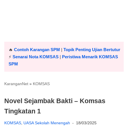
🔥
Contoh Karangan SPM
|
Topik Penting Ujian Bertutur
⚡️
Senarai Nota KOMSAS
|
Peristiwa Menarik KOMSAS
SPM
KaranganNet
»
KOMSAS
Novel Sejambak Bakti – Komsas
Tingkatan 1
KOMSAS
,
UASA Sekolah Menengah
18/03/2025