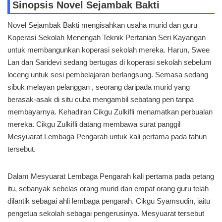
Sinopsis Novel Sejambak Bakti
Novel Sejambak Bakti mengisahkan usaha murid dan guru
Koperasi Sekolah Menengah Teknik Pertanian Seri Kayangan
untuk membangunkan koperasi sekolah mereka. Harun, Swee
Lan dan Saridevi sedang bertugas di koperasi sekolah sebelum
loceng untuk sesi pembelajaran berlangsung. Semasa sedang
sibuk melayan pelanggan , seorang daripada murid yang
berasak-asak di situ cuba mengambil sebatang pen tanpa
membayarnya. Kehadiran Cikgu Zulkifli menamatkan perbualan
mereka. Cikgu Zulkifli datang membawa surat panggil
Mesyuarat Lembaga Pengarah untuk kali pertama pada tahun
tersebut.
Dalam Mesyuarat Lembaga Pengarah kali pertama pada petang
itu, sebanyak sebelas orang murid dan empat orang guru telah
dilantik sebagai ahli lembaga pengarah. Cikgu Syamsudin, iaitu
pengetua sekolah sebagai pengerusinya. Mesyuarat tersebut