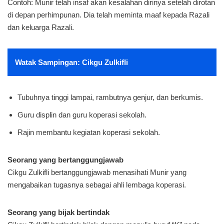
Contoh: Munir telah insaf akan kesalahan dirinya setelah dirotan
di depan perhimpunan. Dia telah meminta maaf kepada Razali
dan keluarga Razali.
Watak Sampingan: Cikgu Zulkifli
Tubuhnya tinggi lampai, rambutnya genjur, dan berkumis.
Guru displin dan guru koperasi sekolah.
Rajin membantu kegiatan koperasi sekolah.
Seorang yang bertanggungjawab
Cikgu Zulkifli bertanggungjawab menasihati Munir yang
mengabaikan tugasnya sebagai ahli lembaga koperasi.
Seorang yang bijak bertindak