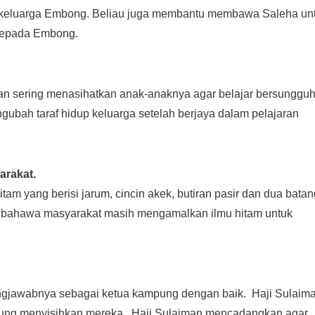
da keluarga Embong. Beliau juga membantu membawa Saleha un
 kepada Embong.
n sering menasihatkan anak-anaknya agar belajar bersungguh
ah taraf hidup keluarga setelah berjaya dalam pelajaran
arakat.
am yang berisi jarum, cincin akek, butiran pasir dan dua batan
 bahawa masyarakat masih mengamalkan ilmu hitam untuk
ungjawabnya sebagai ketua kampung dengan baik. Haji Sulaim
ng menyisihkan mereka. Haji Sulaiman mencadangkan agar