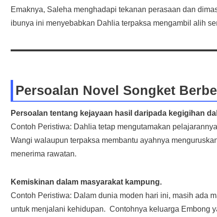
Emaknya, Saleha menghadapi tekanan perasaan dan dimasu
ibunya ini menyebabkan Dahlia terpaksa mengambil alih s
Persoalan Novel Songket Berb
Persoalan tentang kejayaan hasil daripada kegigihan da
Contoh Peristiwa: Dahlia tetap mengutamakan pelajaranny
Wangi walaupun terpaksa membantu ayahnya menguruskan ru
menerima rawatan.
Kemiskinan dalam masyarakat kampung.
Contoh Peristiwa: Dalam dunia moden hari ini, masih ada
untuk menjalani kehidupan. Contohnya keluarga Embong ya