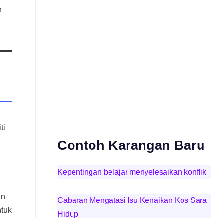
n
ti
Contoh Karangan Baru
Kepentingan belajar menyelesaikan konflik
an
Cabaran Mengatasi Isu Kenaikan Kos Sara
ntuk
Hidup