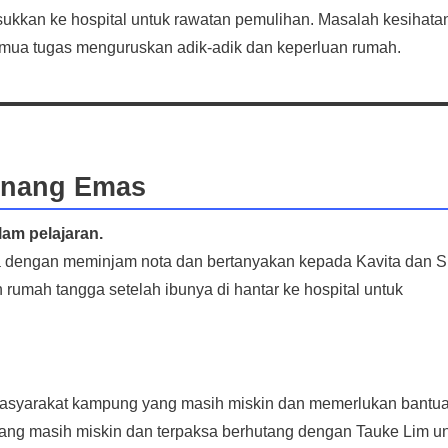
kkan ke hospital untuk rawatan pemulihan. Masalah kesihata
emua tugas menguruskan adik-adik dan keperluan rumah.
enang Emas
lam pelajaran.
a dengan meminjam nota dan bertanyakan kepada Kavita dan Si
mah tangga setelah ibunya di hantar ke hospital untuk
 masyarakat kampung yang masih miskin dan memerlukan bantu
ng masih miskin dan terpaksa berhutang dengan Tauke Lim u