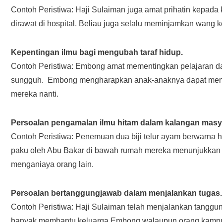
Contoh Peristiwa: Haji Sulaiman juga amat prihatin kepa
dirawat di hospital. Beliau juga selalu meminjamkan wang
Kepentingan ilmu bagi mengubah taraf hidup.
Contoh Peristiwa: Embong amat mementingkan pelajaran da
sungguh. Embong mengharapkan anak-anaknya dapat mengub
mereka nanti.
Persoalan pengamalan ilmu hitam dalam kalangan masy
Contoh Peristiwa: Penemuan dua biji telur ayam berwarna hit
paku oleh Abu Bakar di bawah rumah mereka menunjukkan
menganiaya orang lain.
Persoalan bertanggungjawab dalam menjalankan tugas.
Contoh Peristiwa: Haji Sulaiman telah menjalankan tangg
banyak membantu keluarga Embong walaupun orang kampu