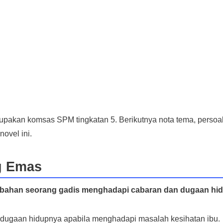
pakan komsas SPM tingkatan 5. Berikutnya nota tema, persoa
novel ini.
g Emas
bahan seorang gadis menghadapi cabaran dan dugaan hid
 dugaan hidupnya apabila menghadapi masalah kesihatan ibu.