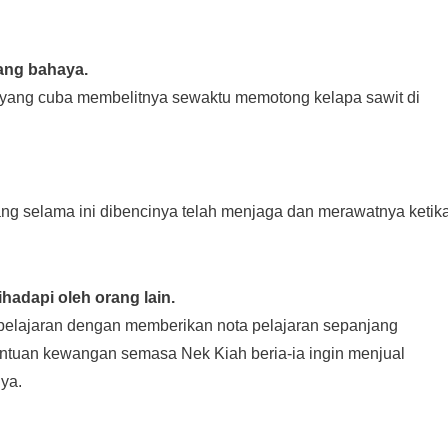
ang bahaya.
 yang cuba membelitnya sewaktu memotong kelapa sawit di
yang selama ini dibencinya telah menjaga dan merawatnya ketik
adapi oleh orang lain.
 pelajaran dengan memberikan nota pelajaran sepanjang
antuan kewangan semasa Nek Kiah beria-ia ingin menjual
ya.