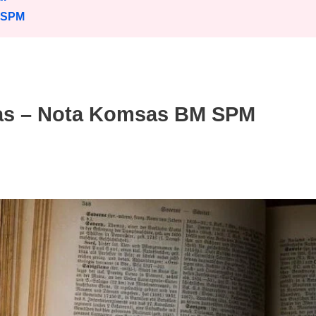
 SPM
as – Nota Komsas BM SPM